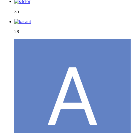
35
28