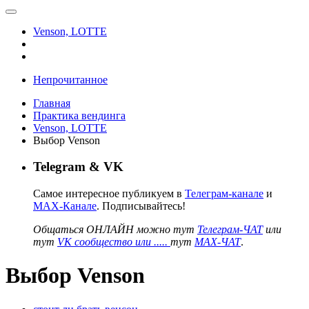
Venson, LOTTE
Непрочитанное
Главная
Практика вендинга
Venson, LOTTE
Выбор Venson
Telegram & VK
Самое интересное публикуем в
Телеграм-канале
и
MAX-Канале
. Подписывайтесь!
Общаться ОНЛАЙН можно тут
Телеграм-ЧАТ
или
тут
VK сообщество или .....
тут
MAX-ЧАТ
.
Выбор Venson