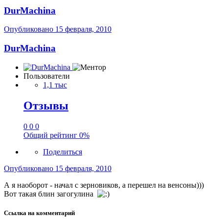
DurMachina
Опубликовано
15 февраля, 2010
DurMachina
Пользователи
1,1 тыс
Отзывы
0
0
0
Общий рейтинг
0%
Поделиться
Опубликовано
15 февраля, 2010
А я наоборот - начал с зерновиков, а перешел на венсоны)))
Вот такая блин загогулина
Ссылка на комментарий