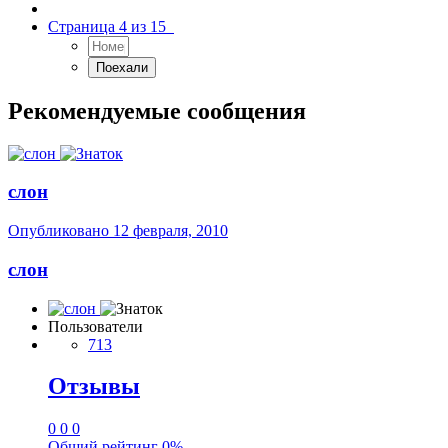
Страница 4 из 15
Рекомендуемые сообщения
слон
Опубликовано
12 февраля, 2010
слон
Пользователи
713
Отзывы
0
0
0
Общий рейтинг
0%