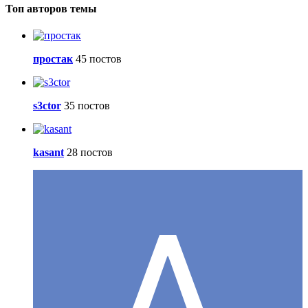
Топ авторов темы
простак
45 постов
s3ctor
35 постов
kasant
28 постов