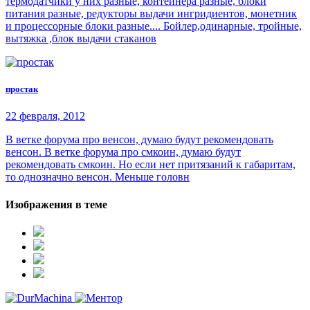
термодатчики у них разные, контейнера разные, блоки
питания разные, редукторы выдачи ингридиентов, монетник
и процессорные блоки разные.... Бойлер,одинарные, тройные,
вытяжка ,блок выдачи стаканов
простак
22 февраля, 2012
В ветке форума про венсон, думаю будут рекомендовать
венсон. В ветке форума про смкоин, думаю будут
рекомендовать смкоин. Но если нет притязаний к габаритам,
то однозначно венсон. Меньше головн
Изображения в теме