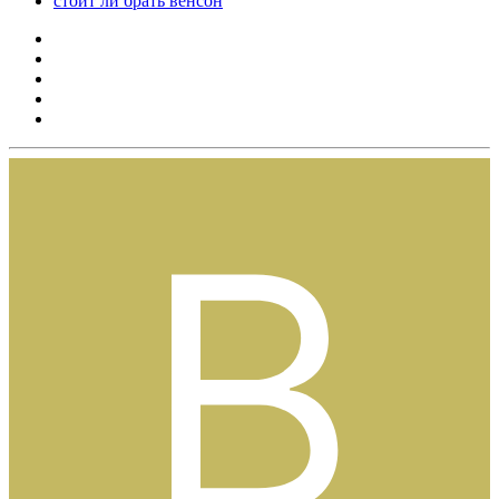
стоит ли брать венсон