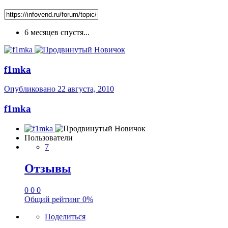
6 месяцев спустя...
f1mka
Опубликовано
22 августа, 2010
f1mka
Пользователи
7
Отзывы
0
0
0
Общий рейтинг
0%
Поделиться