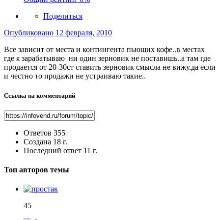
Поделиться
Опубликовано
12 февраля, 2010
Все зависит от места и контингента пьющих кофе..в местах
где я зарабатываю ни один зерновик не поставишь..а там где
продается от 20-30ст ставить зерновик смысла не вижу.да если
и честно то продажи не устраиваю такие..
Ссылка на комментарий
Ответов
355
Создана
18 г.
Последний ответ
11 г.
Топ авторов темы
45