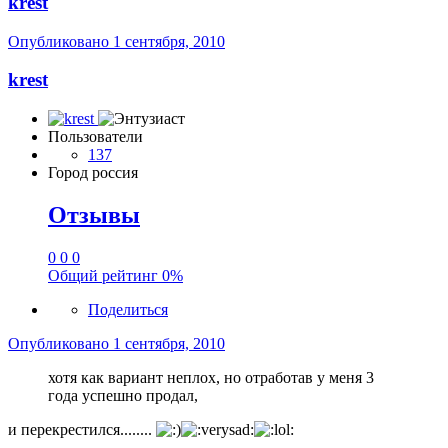
krest
Опубликовано
1 сентября, 2010
krest
Пользователи
137
Город
россия
Отзывы
0
0
0
Общий рейтинг
0%
Поделиться
Опубликовано
1 сентября, 2010
хотя как вариант неплох, но отработав у меня 3
года успешно продал,
и перекрестился........