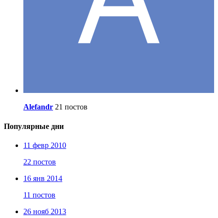
Alefandr
21 постов
Популярные дни
11 февр 2010
22 постов
16 янв 2014
11 постов
26 нояб 2013