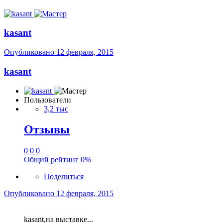
kasant
Опубликовано
12 февраля, 2015
kasant
Пользователи
3,2 тыс
Отзывы
0
0
0
Общий рейтинг
0%
Поделиться
Опубликовано
12 февраля, 2015
kasant,на выставке...