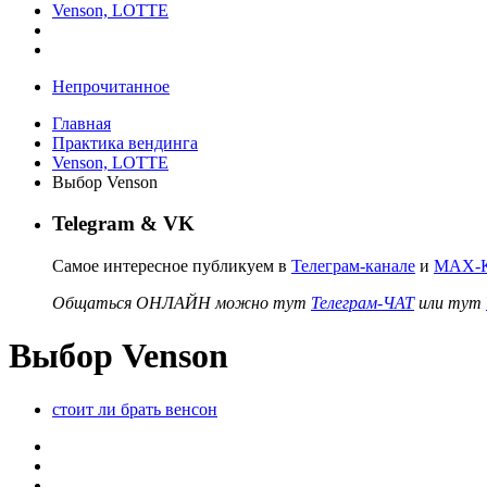
Venson, LOTTE
Непрочитанное
Главная
Практика вендинга
Venson, LOTTE
Выбор Venson
Telegram & VK
Самое интересное публикуем в
Телеграм-канале
и
MAX-К
Общаться ОНЛАЙН можно тут
Телеграм-ЧАТ
или тут
Выбор Venson
стоит ли брать венсон