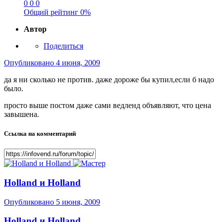
0
0
0
Общий рейтинг
0%
Автор
Поделиться
Опубликовано
4 июня, 2009
да я ни сколько не против. даже дороже бы купил,если б надо
было.
просто выше постом даже сами ведленд объявляют, что цена
завышена.
Ссылка на комментарий
Holland и Holland
Опубликовано
5 июня, 2009
Holland и Holland