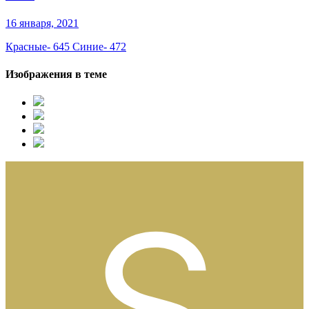
16 января, 2021
Красные- 645 Синие- 472
Изображения в теме