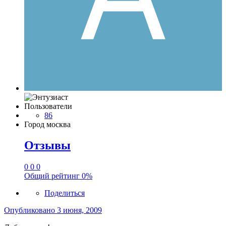
Пользователи
86
Город
москва
Отзывы
0
0
0
Общий рейтинг
0%
Поделиться
Опубликовано
3 июня, 2009