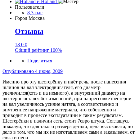
Пользователи
8,3 тыс
Город
Москва
Отзывы
18
0
0
Общий рейтинг
100%
Поделиться
Опубликовано
4 июня, 2009
Именно про эту шестерёнку и идёт речь, после нанесения
шлицов на вал электродвигателя, его диаметр
увеличился(хоть и на немного), а внутренний диаметр на
шестерне остался без изменений, при напрессовке шестерни
на вал увеличилось усилие натяга, а соответственно и
внутреннее напряжение материала, что собственно и
приводит в процессе эксплуатации к таким результатам.
Шестерёнки в наличии есть, стоит 7евро штука. Соглашусь
пожалуй, что для такого размера детали, цена высоковата, но
дело в том, что мы их не изготавливаем сами а заказываем, от
сюда и цена.