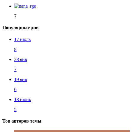
7
Популярные дни
17 июль
8
28 янв
7
19 янв
6
18 июнь
5
Топ авторов темы