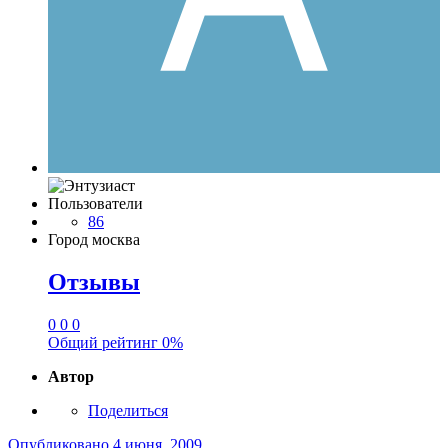
Пользователи
86
Город
москва
Отзывы
0
0
0
Общий рейтинг
0%
Автор
Поделиться
Опубликовано
4 июня, 2009