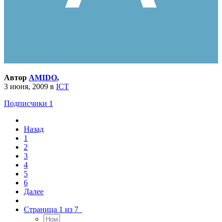
Автор
AMIDO
,
3 июня, 2009
в
ICT
Подписчики
1
Назад
1
2
3
4
5
6
Далее
Страница 1 из 7