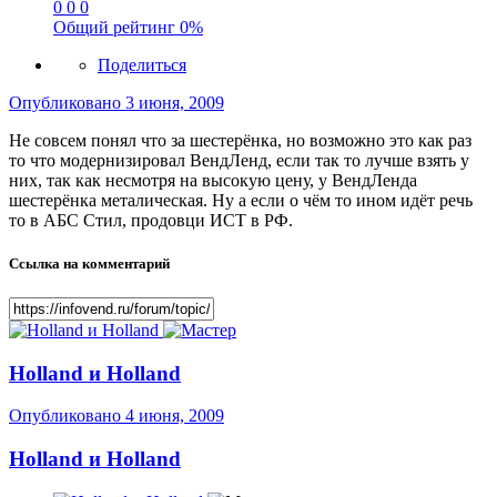
0
0
0
Общий рейтинг
0%
Поделиться
Опубликовано
3 июня, 2009
Не совсем понял что за шестерёнка, но возможно это как раз
то что модернизировал ВендЛенд, если так то лучше взять у
них, так как несмотря на высокую цену, у ВендЛенда
шестерёнка металическая. Ну а если о чём то ином идёт речь
то в АБС Стил, продовци ИСТ в РФ.
Ссылка на комментарий
Holland и Holland
Опубликовано
4 июня, 2009
Holland и Holland