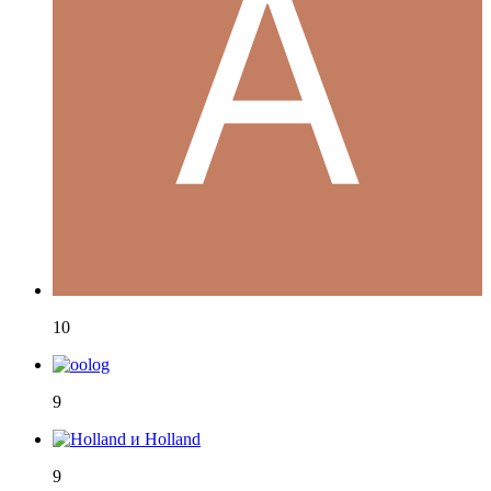
10
9
9