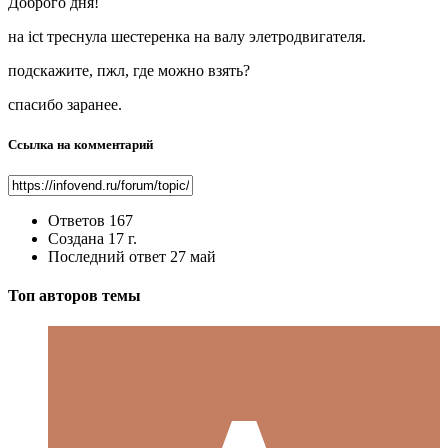
Доброго дня!
на ict треснула шестеренка на валу элетродвигателя.
подскажите, пжл, где можно взять?
спасибо заранее.
Ссылка на комментарий
Ответов
167
Создана
17 г.
Последний ответ
27 май
Топ авторов темы