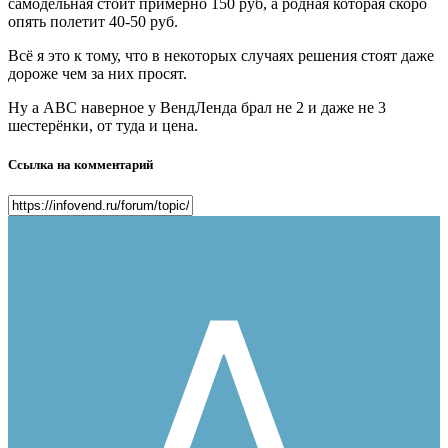
самодельная стоит примерно 150 руб, а родная которая скоро
опять полетит 40-50 руб.
Всё я это к тому, что в некоторых случаях решения стоят даже
дороже чем за них просят.
Ну а АВС наверное у ВендЛенда брал не 2 и даже не 3
шестерёнки, от туда и цена.
Ссылка на комментарий