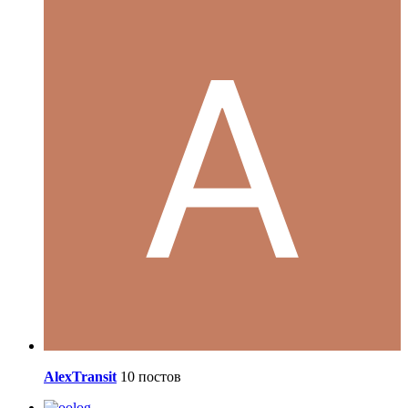
AlexTransit
10 постов