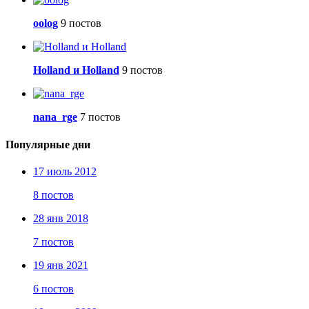
oolog
9 постов
Holland и Holland
9 постов
nana_rge
7 постов
Популярные дни
17 июль 2012
8 постов
28 янв 2018
7 постов
19 янв 2021
6 постов