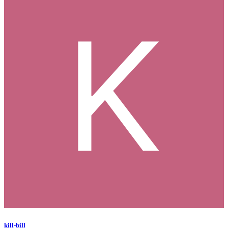
kill-bill