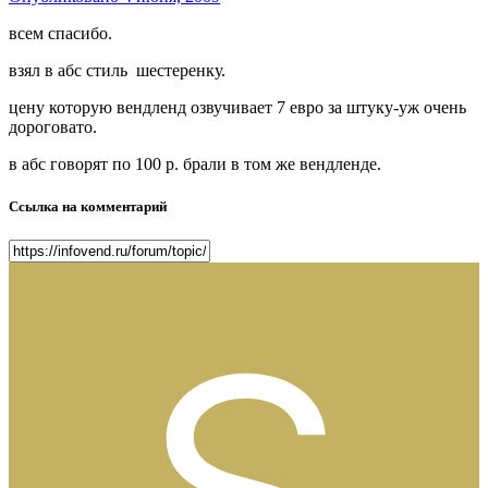
всем спасибо.
взял в абс стиль шестеренку.
цену которую вендленд озвучивает 7 евро за штуку-уж очень
дороговато.
в абс говорят по 100 р. брали в том же вендленде.
Ссылка на комментарий