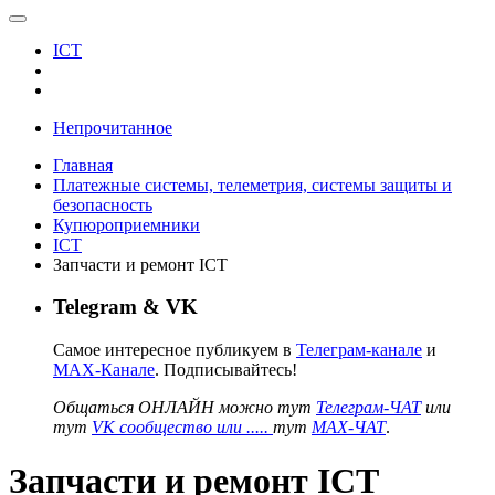
ICT
Непрочитанное
Главная
Платежные системы, телеметрия, системы защиты и
безопасность
Купюроприемники
ICT
Запчасти и ремонт ICT
Telegram & VK
Самое интересное публикуем в
Телеграм-канале
и
MAX-Канале
. Подписывайтесь!
Общаться ОНЛАЙН можно тут
Телеграм-ЧАТ
или
тут
VK сообщество или .....
тут
MAX-ЧАТ
.
Запчасти и ремонт ICT