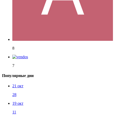
8
7
Популярные дни
21 окт
28
19 окт
11