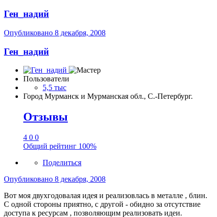
Ген_надий
Опубликовано
8 декабря, 2008
Ген_надий
Пользователи
5,5 тыс
Город
Мурманск и Мурманская обл., С.-Петербург.
Отзывы
4
0
0
Общий рейтинг
100%
Поделиться
Опубликовано
8 декабря, 2008
Вот моя двухгодовалая идея и реализовлась в металле , блин.
С одной стороны приятно, с другой - обидно за отсутствие
доступа к ресурсам , позволяющим реализовать идеи.