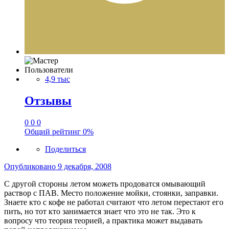
Пользователи
4,9 тыс
Отзывы
0
0
0
Общий рейтинг
0%
Поделиться
Опубликовано
9 декабря, 2008
С другой стороны летом можеть продоватся омывающий
раствор с ПАВ. Место положение мойки, стоянки, заправки.
Знаете кто с кофе не работал считают что летом перестают его
пить, но тот кто занимается знает что это не так. Это к
вопросу что теория теорией, а практика может выдавать