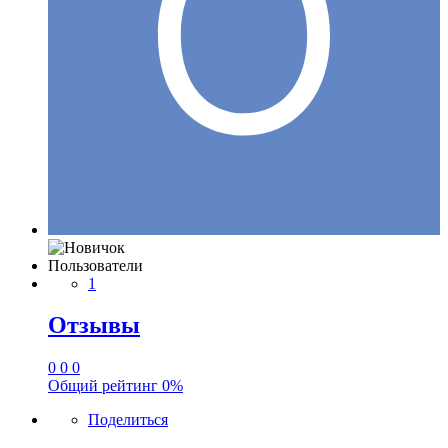
Пользователи
1
Отзывы
0
0
0
Общий рейтинг
0%
Поделиться