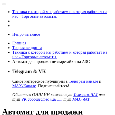
Техника с которой мы работаем и которая работает на
нас - Торговые автоматы.
Непрочитанное
Главная
Теория вендинга
Техника с которой мы работаем и которая работает на
нас - Торговые автоматы.
Автомат для продажи незамрезайки на АЗС
Telegram & VK
Самое интересное публикуем в
Телеграм-канале
и
MAX-Канале
. Подписывайтесь!
Общаться ОНЛАЙН можно тут
Телеграм-ЧАТ
или
тут
VK сообщество или .....
тут
MAX-ЧАТ
.
Автомат для продажи