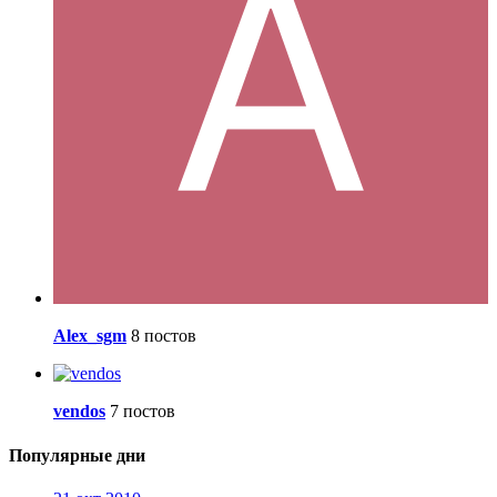
Alex_sgm
8 постов
vendos
7 постов
Популярные дни