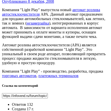
Опубликовано
8 декабря, 2008
Компания "Light Play" выпустила новый
автомат розлива
автостеклоочистителя
АРА. Данный автомат предназначен
для продажи автомобильных стеклоомывателей, как летних,
так и зимних (
незамерзайка
), интегрированных в корпус
автомата. В зависимости от варианта исполнения автомат
может принимать к оплате монеты и купюры, оснащен
функцией выдачи сдачи монетами, а также печати чека.
Автомат розлива автостеклоочистителя (АРА) является
собственной разработкой компании "Light Play". Это
уникальный в своем роде аппарат, позволяющий превратить
процесс продажи жидкости стеклоомывателя в легкую,
удобную и простую процедуру.
Компания "Light Play" - производство, разработка, продажа
торговых автоматов
,
платежных терминалов
Ссылка на комментарий
Ответов
132
Создана
17 г.