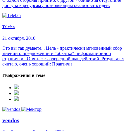
С одной стороны приятно, с другой - обидно за отсутствие
доступа к ресурсам , позволяющим реализовать идеи.
Telefan
21 октября, 2010
Это вы так думаете... Цель - практически мгновенный сбор
мнений о предложении и "обкатка" информационной
странички. Опять же - очередной шаг действий. Результат, я
считаю, очень хороший: Практичн
Изображения в теме
vendos