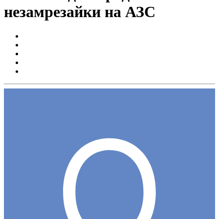
незамрезайки на АЗС