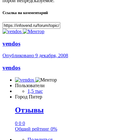
порой непредсказуемое.
Ссылка на комментарий
vendos
Опубликовано
9 декабря, 2008
vendos
Пользователи
1,5 тыс
Город
Питер
Отзывы
0
0
0
Общий рейтинг
0%
Поделиться