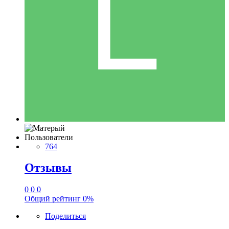
Пользователи
764
Отзывы
0
0
0
Общий рейтинг
0%
Поделиться