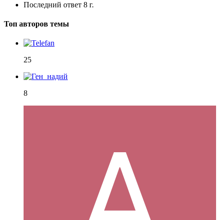
Последний ответ
8 г.
Топ авторов темы
25
8