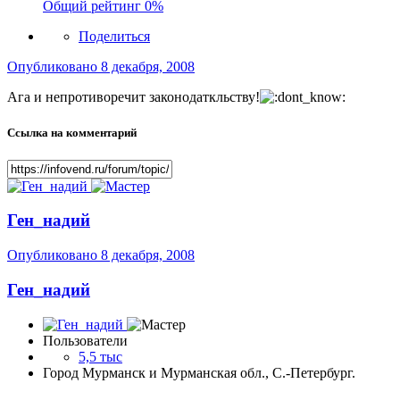
Общий рейтинг
0%
Поделиться
Опубликовано
8 декабря, 2008
Ага и непротиворечит законодаткльству!
Ссылка на комментарий
Ген_надий
Опубликовано
8 декабря, 2008
Ген_надий
Пользователи
5,5 тыс
Город
Мурманск и Мурманская обл., С.-Петербург.