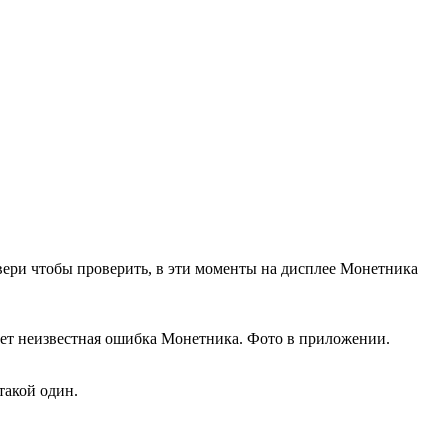
вери чтобы проверить, в эти моменты на дисплее Монетника
ывает неизвестная ошибка Монетника. Фото в приложении.
 такой один.