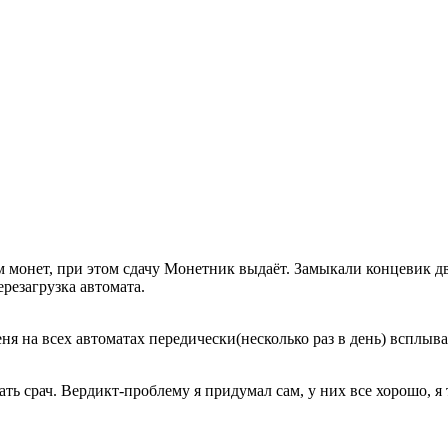
 монет, при этом сдачу Монетник выдаёт. Замыкали концевик д
ерезагрузка автомата.
меня на всех автоматах передически(несколько раз в день) вспл
ть срач. Вердикт-проблему я придумал сам, у них все хорошо, я