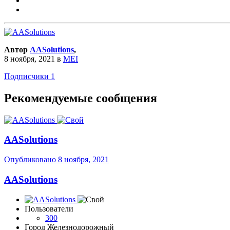
Автор
AASolutions
,
8 ноября, 2021
в
MEI
Подписчики
1
Рекомендуемые сообщения
AASolutions
Опубликовано
8 ноября, 2021
AASolutions
Пользователи
300
Город
Железнодорожный