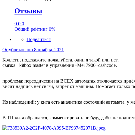
Отзывы
0
0
0
Общий рейтинг
0%
Поделиться
Опубликовано
8 ноября, 2021
Коллеги, подскажите пожалуйста, один я такой или нет.
связка - kitbox master в управлении+Mei 7900+cashcode.
проблема: переодически на ВСЕХ автоматах отключается приём
висит надпись нет связи, запрет от машины. Помогает только п
Из наблюдений: у кита есть аналитика состояний автомата, у 
В ТП кита обращался, комментировать не буду, дабы не поднима