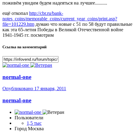
поживём увидим будем надеяться на лучшее..........
ещё откопал
http://cbr.ru/bank-
notes_coins/memorable_coins/current_year_coins/print.asp?
file=101229.htm
думаю что новые с 51 по 58 будут правильные
как эта 65-летия Победы в Великой Отечественной войне
1941-1945 гг. посмотрим
Ссылка на комментарий
normal-one
Опубликовано
17 января, 2011
normal-one
Пользователи
1,5 тыс
Город
Москва