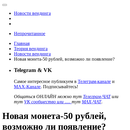
Новости вендинга
Непрочитанное
Главная
Теория вендинга
Новости вендинга
Новая монета-50 рублей, возможно ли появление?
Telegram & VK
Самое интересное публикуем в
Телеграм-канале
и
MAX-Канале
. Подписывайтесь!
Общаться ОНЛАЙН можно тут
Телеграм-ЧАТ
или
тут
VK сообщество или .....
тут
MAX-ЧАТ
.
Новая монета-50 рублей,
возможно ли появление?