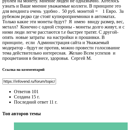
рублей на монету. Мнение людей не одназначно. Хотелось
узнать и Ваше мнение уважаемые коллеги. В принципе это
для вендинга очень удобно . 50 руб. монетой = 1 Евро. За
рубежом редко где стоят купюроприемники в автоматах.
Только какие эти монеты будут? Я имею ввиду размер, вес,
металл? Конечно с одной стороны - монеты долго живут, и с
ними люди легче расстаются т.е быстрее тратят. С другой-
опять новые затраты на настройки и прошивки. В
принципе, если Администрация сайта и Уважаемый
модератор - будут не против, можно провести голосование
тема действительно интересная. Желаю Всем успехов и
процветания в бизнесе, здоровья. Сергей М.
Ссылка на комментарий
Ответов
101
Создана
15 г.
Последний ответ
11 г.
Топ авторов темы