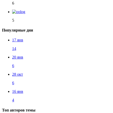
6
5
Популярные дни
17 янв
14
20 янв
6
28 окт
6
16 янв
4
Топ авторов темы