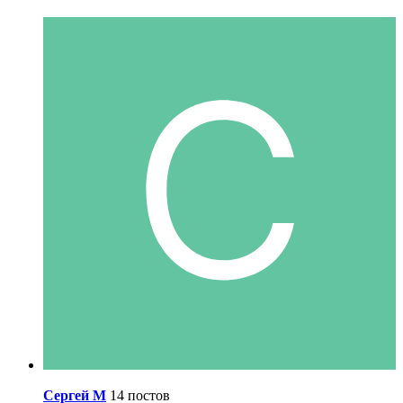
Сергей М
14 постов