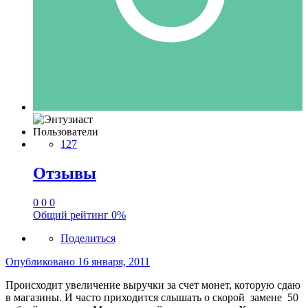
Пользователи
127
Отзывы
0
0
0
Общий рейтинг
0%
Поделиться
Опубликовано
16 января, 2011
Происходит увеличение выручки за счет монет, которую сдаю
в магазины. И часто приходится слышать о скорой замене 50