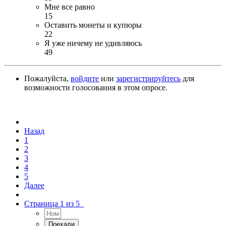
Мне все равно
15
Оставить монеты и купюры
22
Я уже ничему не удивляюсь
49
Пожалуйста,
войдите
или
зарегистрируйтесь
для
возможности голосования в этом опросе.
Назад
1
2
3
4
5
Далее
Страница 1 из 5