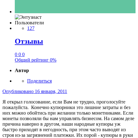
Пользователи
127
Отзывы
0
0
0
Общий рейтинг
0%
Автор
Поделиться
Опубликовано
16 января, 2011
Я открыл голосование, если Вам не трудно, проголосуйте
пожалуйста. Конечно купюрники это лишние затраты и без
них можно обойтись при желании только монетниками. Если
монеты позволяли бы нам управлять бизнесом. На самом деле
причина наверно в другом, наши народные купюры уж
быстро приходят в негодность, при этом часто выводят из
строя из-за загрязнений платежки. Их порой - купюры в руки