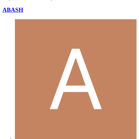
ABASH