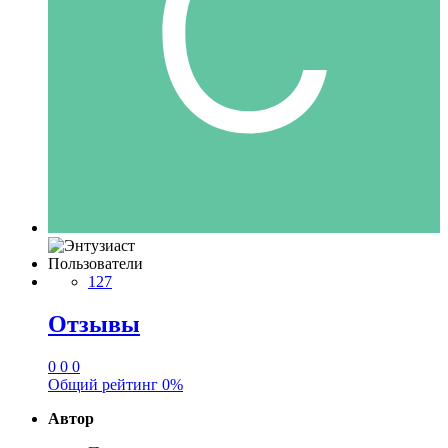
Пользователи
127
Отзывы
0
0
0
Общий рейтинг
0%
Автор