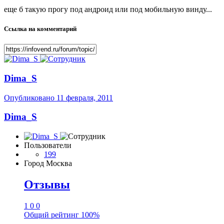
еще б такую прогу под андроид или под мобильную винду...
Ссылка на комментарий
Dima_S
Опубликовано
11 февраля, 2011
Dima_S
Пользователи
199
Город
Москва
Отзывы
1
0
0
Общий рейтинг
100%