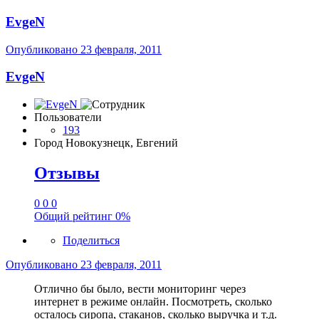
EvgeN
Опубликовано
23 февраля, 2011
EvgeN
Пользователи
193
Город
Новокузнецк, Евгений
Отзывы
0
0
0
Общий рейтинг
0%
Поделиться
Опубликовано
23 февраля, 2011
Отлично бы было, вести мониторинг через
интернет в режиме онлайн. Посмотреть, сколько
осталось сиропа, стаканов, сколько выручка и т.д.