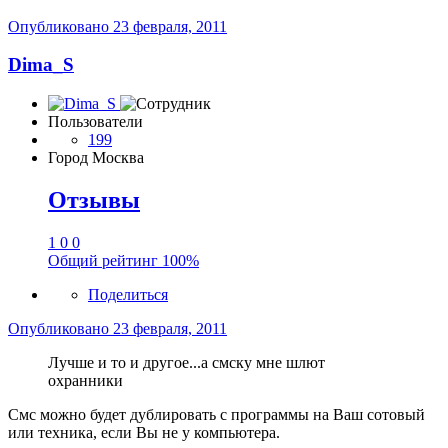
Опубликовано
23 февраля, 2011
Dima_S
Пользователи
199
Город
Москва
Отзывы
1
0
0
Общий рейтинг
100%
Поделиться
Опубликовано
23 февраля, 2011
Лучше и то и другое...а смску мне шлют
охранники
Смс можно будет дублировать с программы на Ваш сотовый
или техника, если Вы не у компьютера.