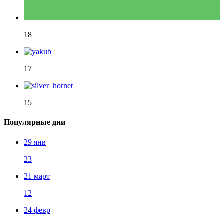
18
17
15
Популярные дни
29 янв
23
21 март
12
24 февр