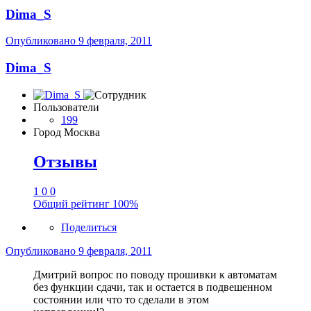
Dima_S
Опубликовано
9 февраля, 2011
Dima_S
Пользователи
199
Город
Москва
Отзывы
1
0
0
Общий рейтинг
100%
Поделиться
Опубликовано
9 февраля, 2011
Дмитрий вопрос по поводу прошивки к автоматам
без функции сдачи, так и остается в подвешенном
состоянии или что то сделали в этом