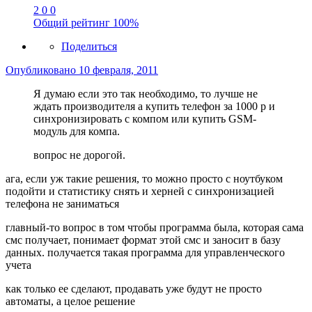
2
0
0
Общий рейтинг
100%
Поделиться
Опубликовано
10 февраля, 2011
Я думаю если это так необходимо, то лучше не
ждать производителя а купить телефон за 1000 р и
синхронизировать с компом или купить GSM-
модуль для компа.
вопрос не дорогой.
ага, если уж такие решения, то можно просто с ноутбуком
подойти и статистику снять и херней с синхронизацией
телефона не заниматься
главный-то вопрос в том чтобы программа была, которая сама
смс получает, понимает формат этой смс и заносит в базу
данных. получается такая программа для управленческого
учета
как только ее сделают, продавать уже будут не просто
автоматы, а целое решение