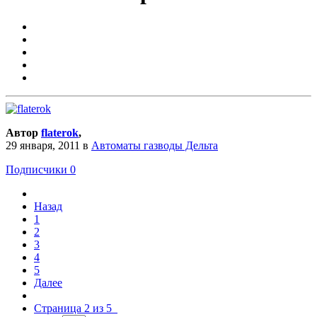
Автор
flaterok
,
29 января, 2011
в
Автоматы газводы Дельта
Подписчики
0
Назад
1
2
3
4
5
Далее
Страница 2 из 5