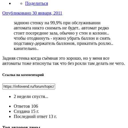
Поделиться
Опубликовано
30 января, 2011
заднюю стенку на 99,9% при обслуживании
автомата никто снимать не будет.. автомат редко
стоит посередине зала, обычно у стен и колонн..
чтобы отодвинуть - нужно убрать баллон и снять
подставку-держатель баллонов, прикатить рохлю..
канительно..
Задняя стенка когда съёмная это хорошо, но у меня все
автоматы тоже втиснуты так что без рохли там делать не чего.
Ссылка на комментарий
2 недели спустя...
Ответов
106
Создана
15 г.
Последний ответ
13 г.
Топ авторов темы