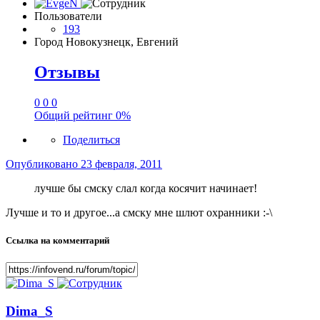
Пользователи
193
Город
Новокузнецк, Евгений
Отзывы
0
0
0
Общий рейтинг
0%
Поделиться
Опубликовано
23 февраля, 2011
лучше бы смску слал когда косячит начинает!
Лучше и то и другое...а смску мне шлют охранники :-\
Ссылка на комментарий
Dima_S