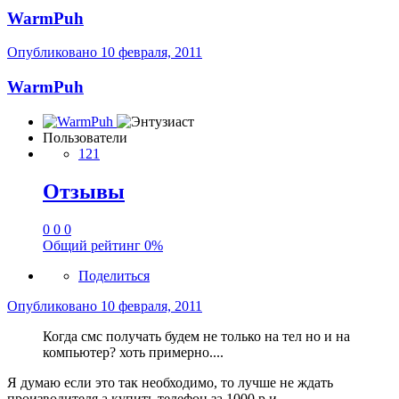
WarmPuh
Опубликовано
10 февраля, 2011
WarmPuh
Пользователи
121
Отзывы
0
0
0
Общий рейтинг
0%
Поделиться
Опубликовано
10 февраля, 2011
Когда смс получать будем не только на тел но и на
компьютер? хоть примерно....
Я думаю если это так необходимо, то лучше не ждать
производителя а купить телефон за 1000 р и