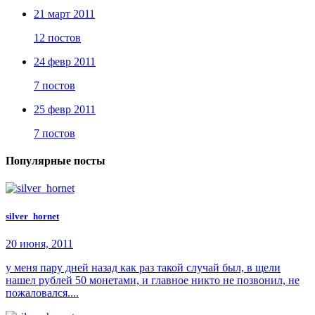
21 март 2011
12 постов
24 февр 2011
7 постов
25 февр 2011
7 постов
Популярные посты
silver_hornet
20 июня, 2011
у меня пару дней назад как раз такой случай был, в щели
нашел рублей 50 монетами, и главное никто не позвонил, не
пожаловался....