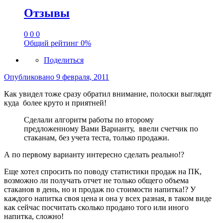
Отзывы
0
0
0
Общий рейтинг
0%
Поделиться
Опубликовано
9 февраля, 2011
Как увидел тоже сразу обратил внимание, полоски выглядят
куда более круто и приятней!
Сделали алгоритм работы по второму
предложенному Вами Варианту, ввели счетчик по
стаканам, без учета теста, только продажи.
А по первому варианту интересно сделать реально!?
Еще хотел спросить по поводу статистики продаж на ПК,
возможно ли получать отчет не только общего объема
стаканов в день, но и продаж по стоимости напитка!? У
каждого напитка своя цена и она у всех разная, в таком виде
как сейчас посчитать сколько продано того или иного
напитка, сложно!