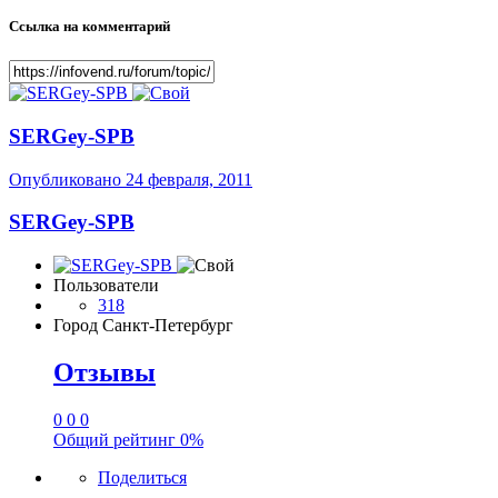
Ссылка на комментарий
SERGey-SPB
Опубликовано
24 февраля, 2011
SERGey-SPB
Пользователи
318
Город
Санкт-Петербург
Отзывы
0
0
0
Общий рейтинг
0%
Поделиться