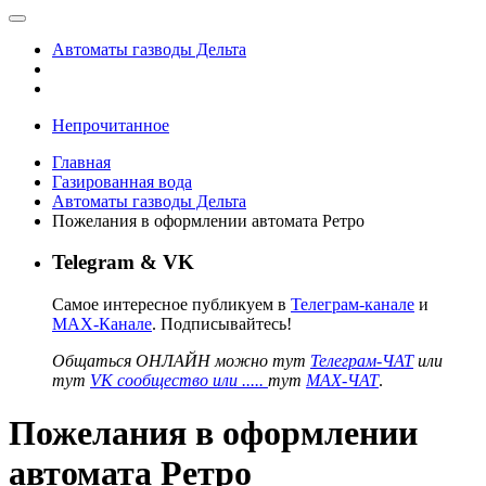
Автоматы газводы Дельта
Непрочитанное
Главная
Газированная вода
Автоматы газводы Дельта
Пожелания в оформлении автомата Ретро
Telegram & VK
Самое интересное публикуем в
Телеграм-канале
и
MAX-Канале
. Подписывайтесь!
Общаться ОНЛАЙН можно тут
Телеграм-ЧАТ
или
тут
VK сообщество или .....
тут
MAX-ЧАТ
.
Пожелания в оформлении
автомата Ретро