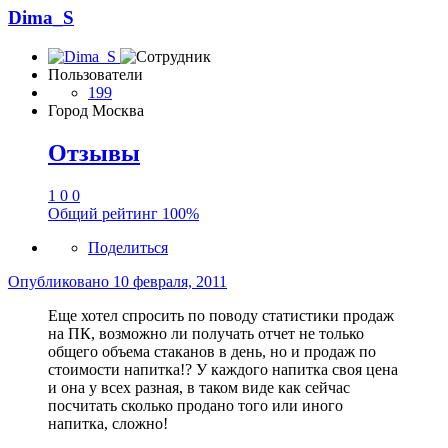
Dima_S
Пользователи
199
Город
Москва
Отзывы
1
0
0
Общий рейтинг
100%
Поделиться
Опубликовано
10 февраля, 2011
Еще хотел спросить по поводу статистики продаж
на ПК, возможно ли получать отчет не только
общего объема стаканов в день, но и продаж по
стоимости напитка!? У каждого напитка своя цена
и она у всех разная, в таком виде как сейчас
посчитать сколько продано того или иного
напитка, сложно!