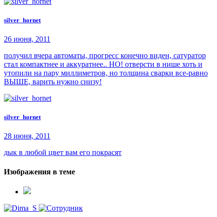
silver_hornet
26 июня, 2011
получил вчера автоматы, прогресс конечно виден, сатуратор
стал компактнее и аккуратнее.. НО! отверсти в нише хоть и
утопили на пару миллиметров, но толщина сварки все-равно
ВЫШЕ, варить нужно снизу!
silver_hornet
28 июня, 2011
дык в любой цвет вам его покрасят
Изображения в теме