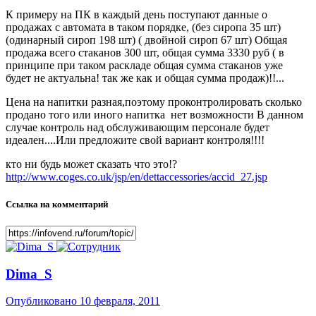
К примеру на ПК в каждый день поступают данные о
продажах с автомата в таком порядке, (без сиропа 35 шт)
(одинарный сироп 198 шт) ( двойной сироп 67 шт) Общая
продажа всего стаканов 300 шт, общая сумма 3330 руб ( в
принципе при таком раскладе общая сумма стаканов уже
будет не актуальна! так же как и общая сумма продаж)!!...
Цена на напитки разная,поэтому проконтролировать сколько
продано того или иного напитка нет возможности В данном
случае контроль над обслуживающим персонале будет
идеален....Или предложите свой вариант контроля!!!!
кто ни будь может сказать что это!?
http://www.coges.co.uk/jsp/en/dettaccessories/accid_27.jsp
Ссылка на комментарий
Dima_S
Опубликовано
10 февраля, 2011