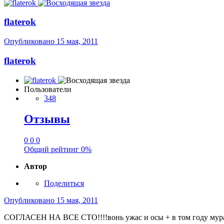
flaterok
Опубликовано
15 мая, 2011
flaterok
Пользователи
348
Отзывы
0
0
0
Общий рейтинг
0%
Автор
Поделиться
Опубликовано
15 мая, 2011
СОГЛАСЕН НА ВСЕ СТО!!!!вонь ужас и осы + в том году мур