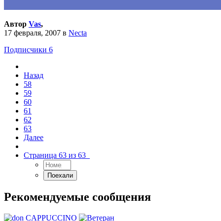
Автор
Vas
,
17 февраля, 2007
в
Necta
Подписчики
6
Назад
58
59
60
61
62
63
Далее
Страница 63 из 63
Рекомендуемые сообщения