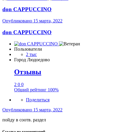
don CAPPUCCINO
Опубликовано
15 марта, 2022
don CAPPUCCINO
Пользователи
2 тыс
Город
Людоедово
Отзывы
2
0
0
Общий рейтинг
100%
Поделиться
Опубликовано
15 марта, 2022
пойду в соотв. раздел
Ссылка на комментарий