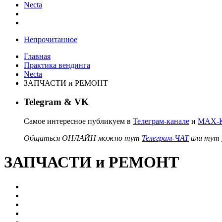
Necta
Непрочитанное
Главная
Практика вендинга
Necta
ЗАПЧАСТИ и РЕМОНТ
Telegram & VK
Самое интересное публикуем в
Телеграм-канале
и
MAX-К
Общаться ОНЛАЙН можно тут
Телеграм-ЧАТ
или тут
ЗАПЧАСТИ и РЕМОНТ