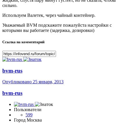
жидкий, спустя пару минут густеет, но не сказать, чтобы
сильно.
Используем Валетек, через чайный контейнер.
Уважаемый BVM подскажите пожалуйста настройки с
которыми вы работаете (задержка, дозировки)
Ссылка на комментарий
bvm-rus
Опубликовано
25 января, 2013
bvm-rus
Пользователи
599
Город
Москва