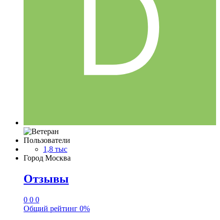
Пользователи
1,8 тыс
Город
Москва
Отзывы
0
0
0
Общий рейтинг
0%