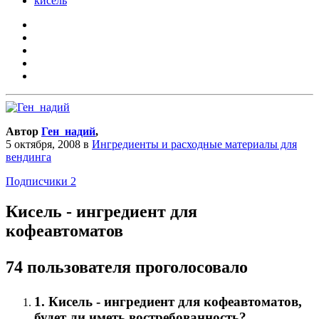
кисель
Автор
Ген_надий
,
5 октября, 2008
в
Ингредиенты и расходные материалы для
вендинга
Подписчики
2
Кисель - ингредиент для
кофеавтоматов
74 пользователя проголосовало
1. Кисель - ингредиент для кофеавтоматов,
будет ли иметь востребованность?