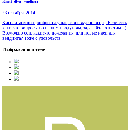
Kiseli_dlya_vendinga
23 октября, 2014
Кисели можно приобрести у нас, сайт вкусновит.рф Если есть
какие-то вопросы по нашим продуктам, задавайте, ответим =)
Возможно есть какие-то пожелания, или новые идеи для
вендинга? Тоже с удовольств
Изображения в теме