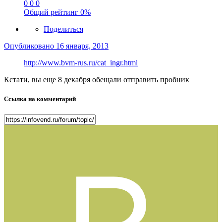
0
0
0
Общий рейтинг
0%
Поделиться
Опубликовано
16 января, 2013
http://www.bvm-rus.ru/cat_ingr.html
Кстати, вы еще 8 декабря обещали отправить пробник
Ссылка на комментарий