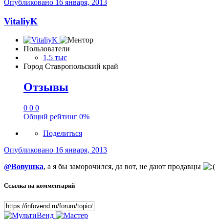
Опубликовано
16 января, 2013
VitaliyK
Пользователи
1,5 тыс
Город
Ставропольский край
Отзывы
0
0
0
Общий рейтинг
0%
Поделиться
Опубликовано
16 января, 2013
@Вовушка
, а я бы заморочился, да вот, не дают продавцы
Ссылка на комментарий