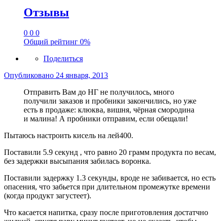
Отзывы
0
0
0
Общий рейтинг
0%
Поделиться
Опубликовано
24 января, 2013
Отправить Вам до НГ не получилось, много
получили заказов и пробники закончились, но уже
есть в продаже: клюква, вишня, чёрная смородина
и малина! А пробники отправим, если обещали!
Пытаюсь настроить кисель на лей400.
Поставили 5.9 секунд , что равно 20 грамм продукта по весам,
без задержки высыпания забилась воронка.
Поставили задержку 1.3 секунды, вроде не забивается, но есть
опасения, что забьется при длительном промежутке времени
(когда продукт загустеет).
Что касается напитка, сразу после приготовления достатчно