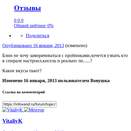
Отзывы
0
0
0
Общий рейтинг
0%
Поделиться
Опубликовано
16 января, 2013
(изменено)
Блин не хочу заморачиваться с пробниками,хочется узнать кто
в спирале настроил,кисель и реально ли......?
Какие вкусы пьют?
Изменено
16 января, 2013
пользователем Вовушка
Ссылка на комментарий
VitaliyK