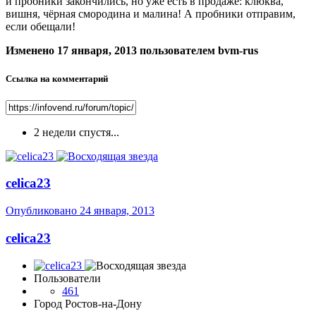
и пробники закончились, но уже есть в продаже: клюква,
вишня, чёрная смородина и малина! А пробники отправим,
если обещали!
Изменено
17 января, 2013
пользователем bvm-rus
Ссылка на комментарий
2 недели спустя...
celica23
Опубликовано
24 января, 2013
celica23
Пользователи
461
Город
Ростов-на-Дону