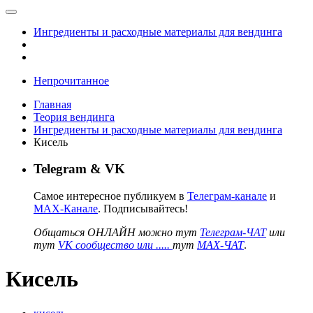
Ингредиенты и расходные материалы для вендинга
Непрочитанное
Главная
Теория вендинга
Ингредиенты и расходные материалы для вендинга
Кисель
Telegram & VK
Самое интересное публикуем в
Телеграм-канале
и
MAX-Канале
. Подписывайтесь!
Общаться ОНЛАЙН можно тут
Телеграм-ЧАТ
или
тут
VK сообщество или .....
тут
MAX-ЧАТ
.
Кисель