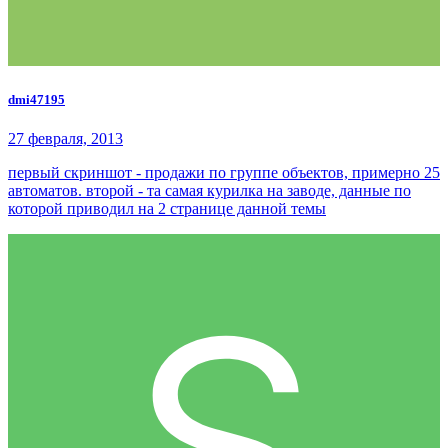
dmi47195
27 февраля, 2013
первый скриншот - продажи по группе объектов, примерно 25
автоматов. второй - та самая курилка на заводе, данные по
которой приводил на 2 странице данной темы