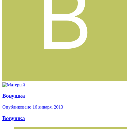
Вовушка
Опубликовано
16 января, 2013
Вовушка