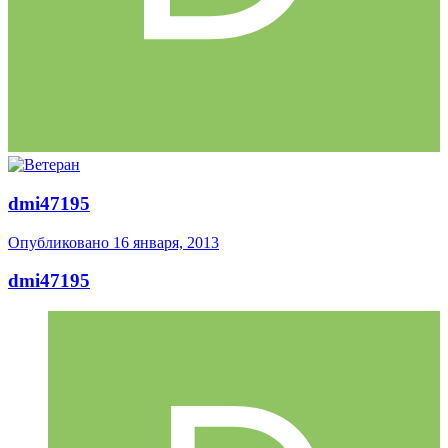
dmi47195
Опубликовано
16 января, 2013
dmi47195