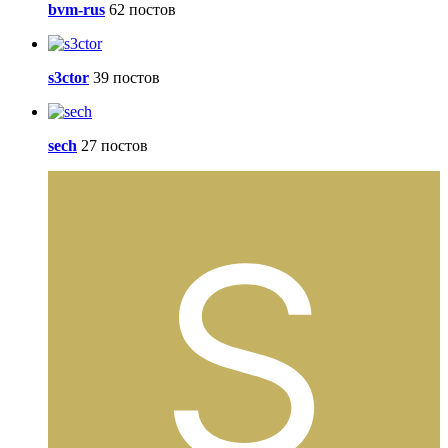
bvm-rus
62 постов
s3ctor
39 постов
sech
27 постов