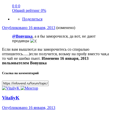
0
0
0
Общий рейтинг
0%
Поделиться
Опубликовано
16 января, 2013
(изменено)
@Вовушка
, а я бы заморочился, да вот, не дают
продавцы
Если вам вышлют,и вы заморочитесь со спиралью
отпишитесь......)если получится, возьму на пробу вместо чая,а
то чай не шибко пьют.
Изменено
16 января, 2013
пользователем Вовушка
Ссылка на комментарий
VitaliyK
Опубликовано
16 января, 2013