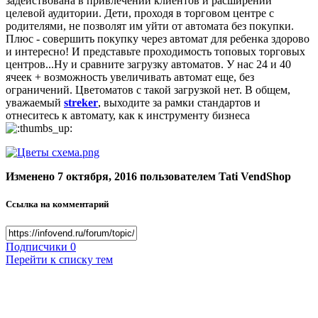
задействована в привлечении клиентов и расширении
целевой аудитории. Дети, проходя в торговом центре с
родителями, не позволят им уйти от автомата без покупки.
Плюс - совершить покупку через автомат для ребенка здорово
и интересно! И представьте проходимость топовых торговых
центров...Ну и сравните загрузку автоматов. У нас 24 и 40
ячеек + возможность увеличивать автомат еще, без
ограничений. Цветоматов с такой загрузкой нет. В общем,
уважаемый
streker
, выходите за рамки стандартов и
отнеситесь к автомату, как к инструменту бизнеса
Изменено
7 октября, 2016
пользователем Tati VendShop
Ссылка на комментарий
Подписчики
0
Перейти к списку тем