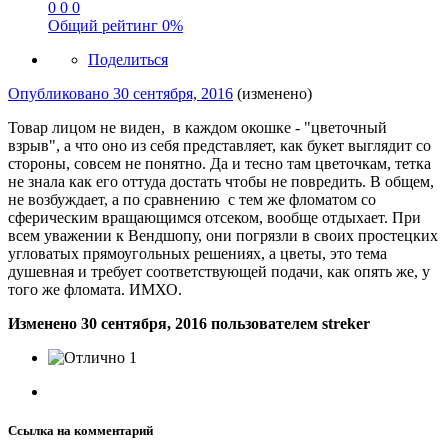
0
0
0
Общий рейтинг
0%
Поделиться
Опубликовано
30 сентября, 2016
(изменено)
Товар лицом не виден, в каждом окошке - "цветочный
взрыв", а что оно из себя представляет, как букет выглядит со
стороны, совсем не понятно. Да и тесно там цветочкам, тетка
не знала как его оттуда достать чтобы не повредить. В общем,
не возбуждает, а по сравнению с тем же фломатом со
сферическим вращающимся отсеком, вообще отдыхает. При
всем уважении к Вендшопу, они погрязли в своих простецких
угловатых прямоугольных решениях, а цветы, это тема
душевная и требует соответствующей подачи, как опять же, у
того же фломата. ИМХО.
Изменено
30 сентября, 2016
пользователем streker
1
Ссылка на комментарий