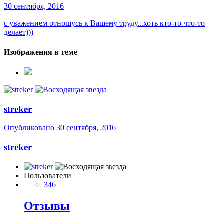
30 сентября, 2016
с уважением отношусь к Вашему труду...хоть кто-то что-то
делает)))
Изображения в теме
streker
Опубликовано
30 сентября, 2016
streker
Пользователи
346
Отзывы