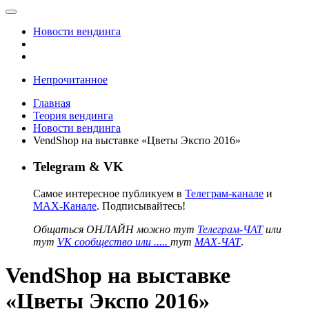
Новости вендинга
Непрочитанное
Главная
Теория вендинга
Новости вендинга
VendShop на выставке «Цветы Экспо 2016»
Telegram & VK
Самое интересное публикуем в
Телеграм-канале
и
MAX-Канале
. Подписывайтесь!
Общаться ОНЛАЙН можно тут
Телеграм-ЧАТ
или
тут
VK сообщество или .....
тут
MAX-ЧАТ
.
VendShop на выставке
«Цветы Экспо 2016»