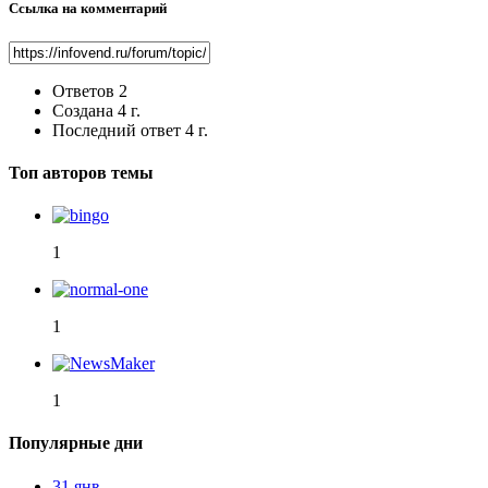
Ссылка на комментарий
Ответов
2
Создана
4 г.
Последний ответ
4 г.
Топ авторов темы
1
1
1
Популярные дни
31 янв