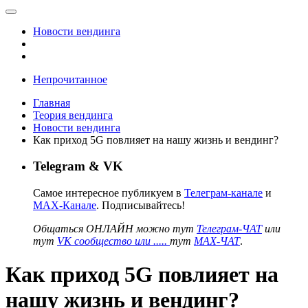
Новости вендинга
Непрочитанное
Главная
Теория вендинга
Новости вендинга
Как приход 5G повлияет на нашу жизнь и вендинг?
Telegram & VK
Самое интересное публикуем в
Телеграм-канале
и
MAX-Канале
. Подписывайтесь!
Общаться ОНЛАЙН можно тут
Телеграм-ЧАТ
или
тут
VK сообщество или .....
тут
MAX-ЧАТ
.
Как приход 5G повлияет на
нашу жизнь и вендинг?