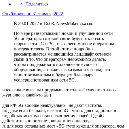
Поделиться
Опубликовано
31 января, 2022
В 29.01.2022 в 16:03, NewsMaker сказал:
По мере развертывания новой и улучшенной сети
5G операторы сотовой связи будут отключать
старые сети 2G и 3G, из-за чего многие операторы
потеряют связь. В этой статье подробно
рассматривается меняющийся ландшафт сотовой
связи и то, что операторам необходимо делать,
чтобы поддерживать подключение своего
оборудования, а также рассказывается о том, что
станет возможным в будущем благодаря
усовершенствованиям сети 5G.
и кто такие высеры придумывает только? судя по стилю -
журналюга какой-то
для РФ 5G вообще неактуально - не дают частоты.
но даже если бы дали, все эти 5G - чисто для стадионов и
подобных мест массового скопления людей. Где 4G
действительно не тянет, когда много народу.
А для всех остальных мест - 5G тупо хуже для оператора, чем