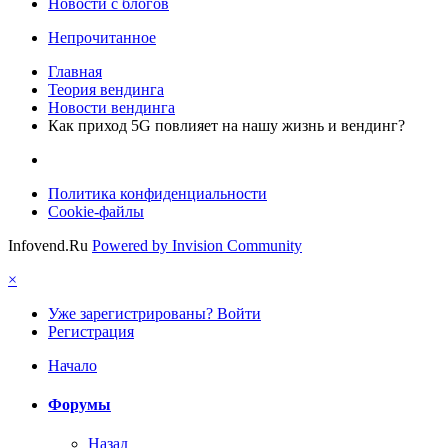
Новости с блогов
Непрочитанное
Главная
Теория вендинга
Новости вендинга
Как приход 5G повлияет на нашу жизнь и вендинг?
Политика конфиденциальности
Cookie-файлы
Infovend.Ru
Powered by Invision Community
×
Уже зарегистрированы? Войти
Регистрация
Начало
Форумы
Назад