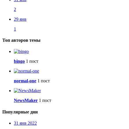
2
29 янв
1
Топ авторов темы
bingo
1 пост
normal-one
1 пост
NewsMaker
1 пост
Популярные дни
31 янв 2022