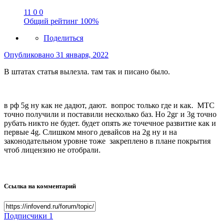
11
0
0
Общий рейтинг
100%
Поделиться
Опубликовано
31 января, 2022
В штатах статья вылезла. там так и писано было.
в рф 5g ну как не дадют, дают. вопрос только где и как. МТС
точно получили и поставили несколько баз. Но 2gг и 3g точно
рубать никто не будет. будет опять же точечное развитие как и
первые 4g. Слишком много девайсов на 2g ну и на
законодательном уровне тоже закреплено в плане покрытия
чтоб лицензию не отобрали.
Ссылка на комментарий
Подписчики
1