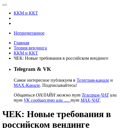
ККМ и ККТ
Непрочитанное
Главная
Теория вендинга
ККМ и ККТ
ЧЕК: Новые требования в российском вендинге
Telegram & VK
Самое интересное публикуем в
Телеграм-канале
и
MAX-Канале
. Подписывайтесь!
Общаться ОНЛАЙН можно тут
Телеграм-ЧАТ
или
тут
VK сообщество или .....
тут
MAX-ЧАТ
.
ЧЕК: Новые требования в
российском вендинге