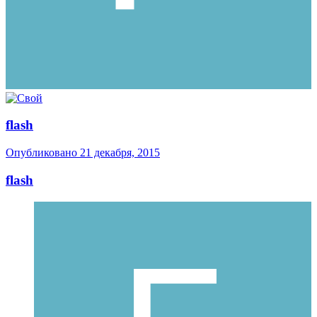
flash
Опубликовано
21 декабря, 2015
flash