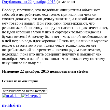
Опубликовано
22 декабря, 2015
(изменено)
Вообще, противно, что подобные инициативы объясняют
заботой о потребителе, мол только при наличии чека он
сможет доказать, что он деньгу заплатил, а плохой автомат
ему товар не выдал. При этом сами подтверждают, что
реально жалоб по этому поводу от населения практически нет,
но идея хорошая ! Чтоб у них в сортирах только наждачная
бумага висела! А почему бы и нет - хоть явной необходимости
в ней нет, но ведь идея хорошая ! Опять же, наличие в мусорке
рядом с автоматом кучи чужих чеков только подстегнет
потребительский экстремизм - постоял рядом с автоматом,
подождал, пока кто нить совершит покупку и выкинет чек,
подобрать чек и давай названивать что автомат ему по этому
чеку ничего не выдал !
Изменено
22 декабря, 2015
пользователем streker
Ссылка на комментарий
m-aksi-m