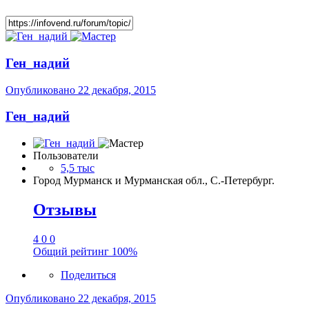
Ген_надий
Опубликовано
22 декабря, 2015
Ген_надий
Пользователи
5,5 тыс
Город
Мурманск и Мурманская обл., С.-Петербург.
Отзывы
4
0
0
Общий рейтинг
100%
Поделиться
Опубликовано
22 декабря, 2015