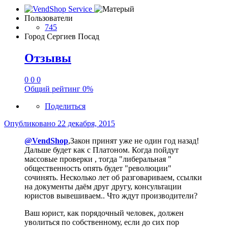
Пользователи
745
Город
Сергиев Посад
Отзывы
0
0
0
Общий рейтинг
0%
Поделиться
Опубликовано
22 декабря, 2015
@VendShop
,Закон принят уже не один год назад!
Дальше будет как с Платоном. Когда пойдут
массовые проверки , тогда "либеральная "
общественность опять будет "революции"
сочинять. Несколько лет об разговариваем, ссылки
на документы даём друг другу, консультации
юристов вывешиваем.. Что ждут производители?
Ваш юрист, как порядочный человек, должен
уволиться по собственному, если до сих пор