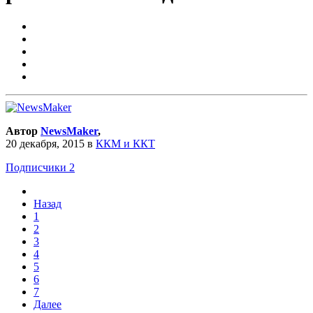
Автор
NewsMaker
,
20 декабря, 2015
в
ККМ и ККТ
Подписчики
2
Назад
1
2
3
4
5
6
7
Далее