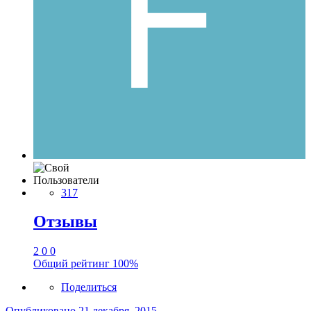
Пользователи
317
Отзывы
2
0
0
Общий рейтинг
100%
Поделиться
Опубликовано
21 декабря, 2015