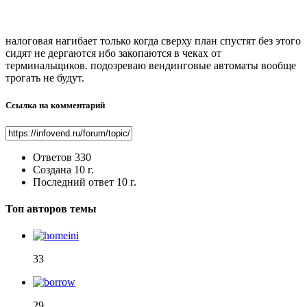
налоговая нагибает только когда сверху план спустят без этого
сидят не дергаются ибо закопаются в чеках от
терминальщиков. подозреваю вендинговые автоматы вообще
трогать не будут.
Ссылка на комментарий
Ответов
330
Создана
10 г.
Последний ответ
10 г.
Топ авторов темы
33
29