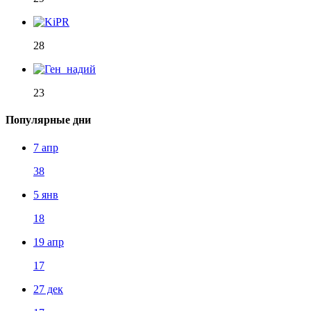
28
23
Популярные дни
7 апр
38
5 янв
18
19 апр
17
27 дек