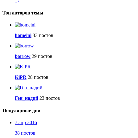
17
Топ авторов темы
homeini
33 постов
borrow
29 постов
KiPR
28 постов
Ген_надий
23 постов
Популярные дни
7 апр 2016
38 постов