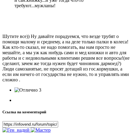
и сан.книжку...и уже тогда что-то
требуют...мужланы!
Шутите все)) Ну давайте порадуемся, что везде трубят о
помощи малому и среднему, а на деле только палки в колеса!
Как кто-то сказал, не надо помогать, вы нам просто не
мешайте, а мы уж как нибудь сами и мед книжки и авто для
работы и с недовольными клиентами решим все вопросы!(не
сделают, зачем же тогда нужен будет чиновник дармоед?)
Люди самозанятые, не просят дотаций из гос.кормушки, а
если им ничего от государства не нужно, то и управлять ими
сложно .
3
Ссылка на комментарий