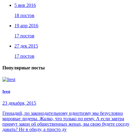
5 янв 2016
18 постов
19 апр 2016
17 постов
27 дек 2015
17 постов
Популярные посты
Irest
23 декабря, 2015
Геннадий, по законодательному идиотизму мы безусловно
мировые лидеры. Жалко, что только по нему. А если завтра
примут закон об общественных женах, вы свою будете соседу
давать? Не в обиду, а просто ду