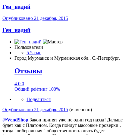
Ген_надий
Опубликовано
21 декабря, 2015
Ген_надий
Пользователи
5,5 тыс
Город
Мурманск и Мурманская обл., С.-Петербург.
Отзывы
4
0
0
Общий рейтинг
100%
Поделиться
Опубликовано
21 декабря, 2015
(изменено)
@VendShop
,Закон принят уже не один год назад! Дальше
будет как с Платоном. Когда пойдут массовые проверки ,
тогда "либеральная " общественность опять будет