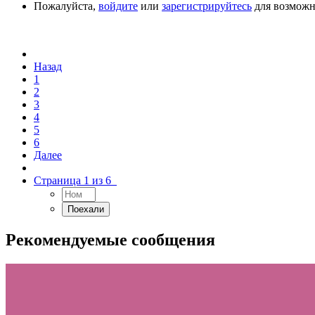
Пожалуйста,
войдите
или
зарегистрируйтесь
для возможно
Назад
1
2
3
4
5
6
Далее
Страница 1 из 6
Рекомендуемые сообщения