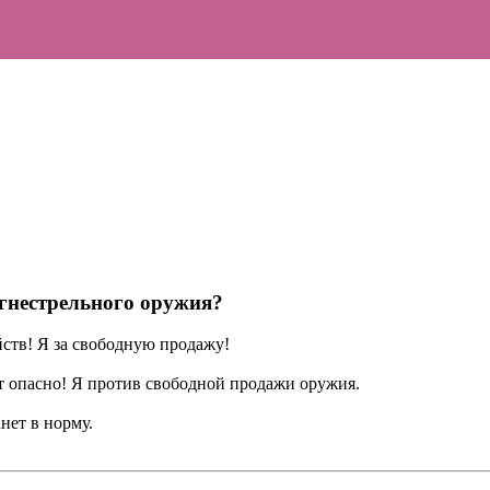
гнестрельного оружия?
йств! Я за свободную продажу!
ет опасно! Я против свободной продажи оружия.
анет в норму.