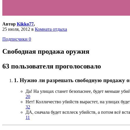
Автор
Kikko77
,
25 июля, 2012
в
Комната отдыха
Подписчики
0
Свободная продажа оружия
63 пользователя проголосовало
1. Нужно ли разрешать свободную продажу о
Да! На улицах станет безопаснее, будет меньше уби
20
Нет! Колличество убийств вырастет, на улицах буд
32
ДА, сначала будет всплеск убийств, а потом всё вст
11