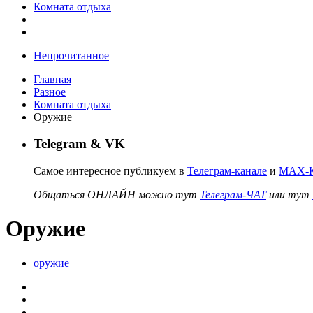
Комната отдыха
Непрочитанное
Главная
Разное
Комната отдыха
Оружие
Telegram & VK
Самое интересное публикуем в
Телеграм-канале
и
MAX-К
Общаться ОНЛАЙН можно тут
Телеграм-ЧАТ
или тут
Оружие
оружие