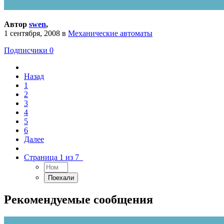
Автор
swen
,
1 сентября, 2008
в
Механические автоматы
Подписчики
0
Назад
1
2
3
4
5
6
Далее
Страница 1 из 7
Рекомендуемые сообщения