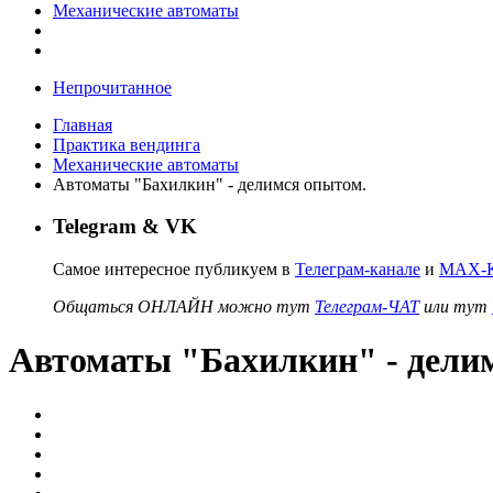
Механические автоматы
Непрочитанное
Главная
Практика вендинга
Механические автоматы
Автоматы "Бахилкин" - делимся опытом.
Telegram & VK
Самое интересное публикуем в
Телеграм-канале
и
MAX-К
Общаться ОНЛАЙН можно тут
Телеграм-ЧАТ
или тут
Автоматы "Бахилкин" - дели