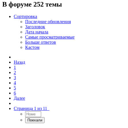
В форуме 252 темы
Сортировка
Последние обновления
Заголовок
Дата начала
Самые просматриваемые
Больше ответов
Кастом
Назад
1
2
3
4
5
6
Далее
Страница 1 из 11