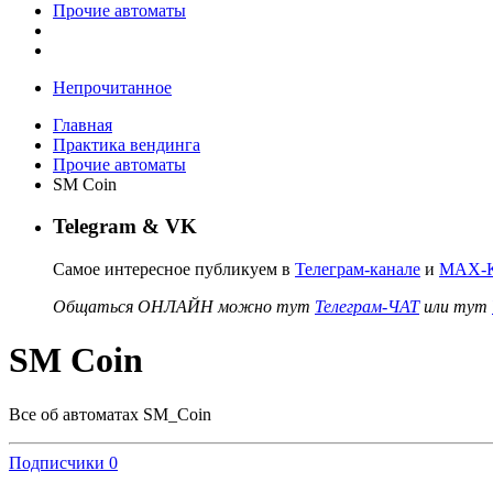
Прочие автоматы
Непрочитанное
Главная
Практика вендинга
Прочие автоматы
SM Coin
Telegram & VK
Самое интересное публикуем в
Телеграм-канале
и
MAX-К
Общаться ОНЛАЙН можно тут
Телеграм-ЧАТ
или тут
SM Coin
Все об автоматах SM_Coin
Подписчики
0