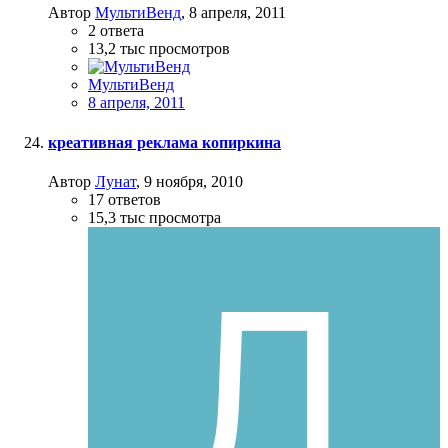
Автор
МультиВенд
,
8 апреля, 2011
2
ответа
13,2 тыс
просмотров
МультиВенд
8 апреля, 2011
креативная реклама копиркина
Автор
Лунат
,
9 ноября, 2010
17
ответов
15,3 тыс
просмотра