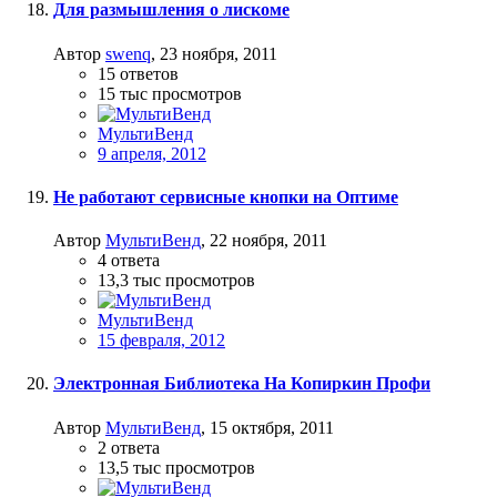
Для размышления о лискоме
Автор
swenq
,
23 ноября, 2011
15
ответов
15 тыс
просмотров
МультиВенд
9 апреля, 2012
Не работают сервисные кнопки на Оптиме
Автор
МультиВенд
,
22 ноября, 2011
4
ответа
13,3 тыс
просмотров
МультиВенд
15 февраля, 2012
Электронная Библиотека На Копиркин Профи
Автор
МультиВенд
,
15 октября, 2011
2
ответа
13,5 тыс
просмотров