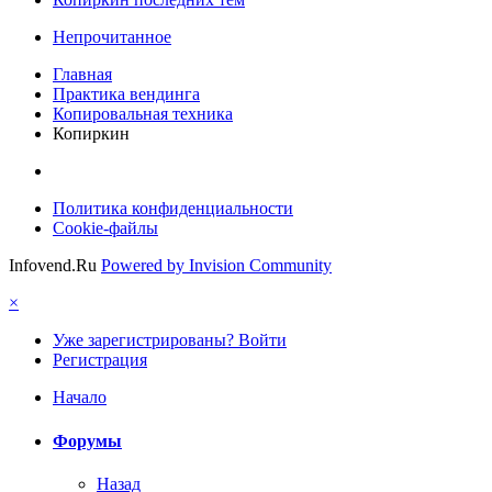
Непрочитанное
Главная
Практика вендинга
Копировальная техника
Копиркин
Политика конфиденциальности
Cookie-файлы
Infovend.Ru
Powered by Invision Community
×
Уже зарегистрированы? Войти
Регистрация
Начало
Форумы
Назад