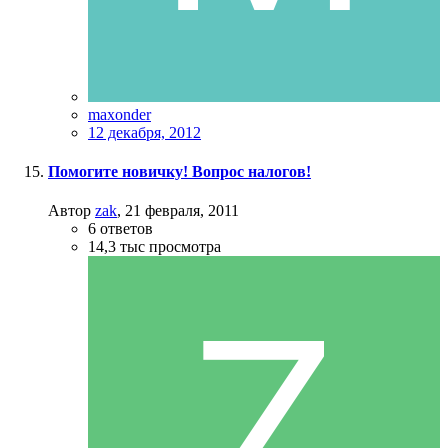
maxonder
12 декабря, 2012
Помогите новичку! Вопрос налогов!
Автор
zak
,
21 февраля, 2011
6
ответов
14,3 тыс
просмотра