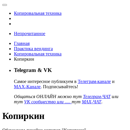
Копировальная техника
Непрочитанное
Главная
Практика вендинга
Копировальная техника
Копиркин
Telegram & VK
Самое интересное публикуем в
Телеграм-канале
и
MAX-Канале
. Подписывайтесь!
Общаться ОНЛАЙН можно тут
Телеграм-ЧАТ
или
тут
VK сообщество или .....
тут
MAX-ЧАТ
.
Копиркин