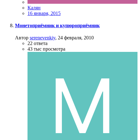
Калян
16 января, 2015
Монетоприёмник и купюроприёмник
Автор
serenevenkiy
,
24 февраля, 2010
22
ответа
43 тыс
просмотра