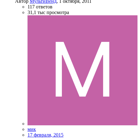
Автор
МультиВенд
,
1 октября, 2011
117
ответов
31,1 тыс
просмотра
мик
17 февраля, 2015