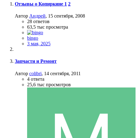
Отзывы о Копиркине
1
2
Автор
Андрей
,
15 сентября, 2008
28
ответов
63,5 тыс
просмотра
bingo
3 мая, 2025
Запчасти и Ремонт
Автор
colibri
,
14 сентября, 2011
4
ответа
25,6 тыс
просмотров