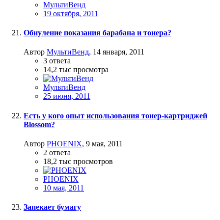
МультиВенд
19 октября, 2011
Обнуление показания барабана и тонера?
Автор
МультиВенд
,
14 января, 2011
3
ответа
14,2 тыс
просмотра
МультиВенд
25 июня, 2011
Есть у кого опыт использования тонер-картриджей
Blossom?
Автор
PHOENIX
,
9 мая, 2011
2
ответа
18,2 тыс
просмотров
PHOENIX
10 мая, 2011
Запекает бумагу