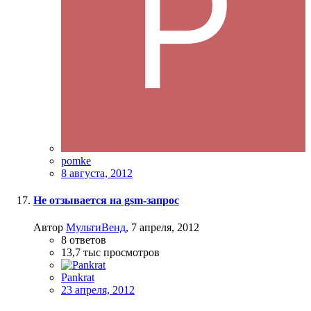
pomke
8 августа, 2012
Не отзывается на gsm-запрос
Автор
МультиВенд
,
7 апреля, 2012
8
ответов
13,7 тыс
просмотров
Pankrat
23 апреля, 2012