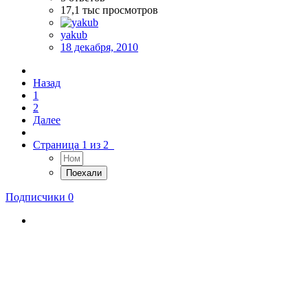
17,1 тыс
просмотров
yakub
18 декабря, 2010
Назад
1
2
Далее
Страница 1 из 2
Подписчики
0