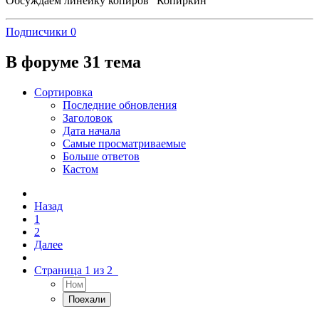
Обсуждаем линейку копиров "Копиркин"
Подписчики
0
В форуме 31 тема
Сортировка
Последние обновления
Заголовок
Дата начала
Самые просматриваемые
Больше ответов
Кастом
Назад
1
2
Далее
Страница 1 из 2