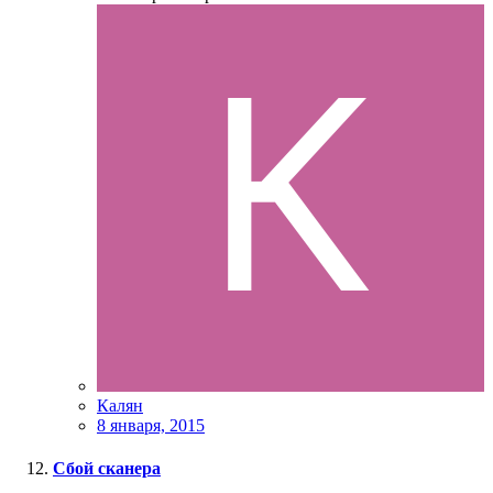
Калян
8 января, 2015
Сбой сканера