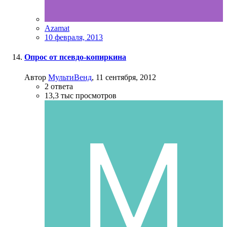
Azamat
10 февраля, 2013
Опрос от псевдо-копиркина
Автор
МультиВенд
,
11 сентября, 2012
2
ответа
13,3 тыс
просмотров