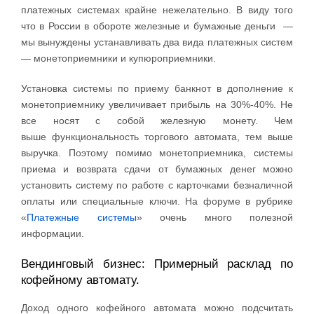
платежных системах крайне нежелательно. В виду того
что в России в обороте железные и бумажные деньги —
мы вынуждены устанавливать два вида платежных систем
— монетоприемники и купюроприемники.
Установка системы по приему банкнот в дополнение к
монетоприемнику увеличивает прибыль на 30%-40%. Не
все носят с собой железную монету. Чем
выше функциональность торгового автомата, тем выше
выручка. Поэтому помимо монетоприемника, системы
приема и возврата сдачи от бумажных денег можно
установить систему по работе с карточками безналичной
оплаты или специальные ключи. На форуме в рубрике
«
Платежные системы
» очень много полезной
информации.
Вендинговый бизнес: Примерный расклад по
кофейному автомату.
Доход одного кофейного автомата можно подсчитать