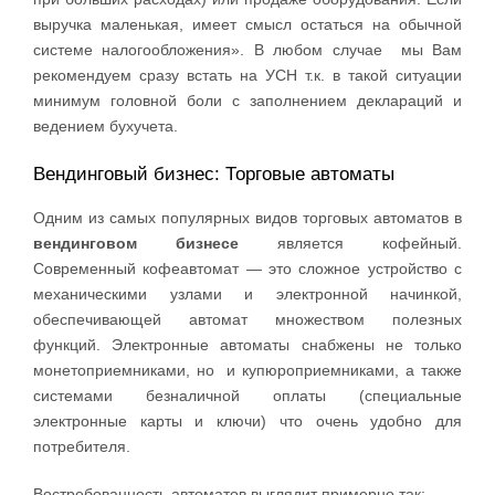
выручка маленькая, имеет смысл остаться на обычной
системе налогообложения». В любом случае мы Вам
рекомендуем сразу встать на УСН т.к. в такой ситуации
минимум головной боли с заполнением деклараций и
ведением бухучета.
Вендинговый бизнес: Торговые автоматы
Одним из самых популярных видов торговых автоматов в
вендинговом бизнесе
является кофейный.
Современный кофеавтомат — это сложное устройство с
механическими узлами и электронной начинкой,
обеспечивающей автомат множеством полезных
функций. Электронные автоматы снабжены не только
монетоприемниками, но и купюроприемниками, а также
системами безналичной оплаты (специальные
электронные карты и ключи) что очень удобно для
потребителя.
Востребованность автоматов выглядит примерно так: