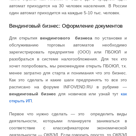
автомат приходится на 30 человек населения. В России
один автомат приходится на каждые 5-10 тыс. человек.
Вендинговый бизнес: Оформление документов
Для открытия
вендингового бизнеса
по установке и
обслуживанию торговых автоматов необходимо
зарегистрировать предприятие (ООО) или ПБОЮЛ и
разобраться в системе налогообложения. Для тех кто
хочет попробовать, мы рекомендуем открыть ПБОЮЛ, т.к.
менее затратно для старта и понимания что это бизнес.
Как это сделать и какие шаги предпринять то все это
расписано на форуме INFOVEND.RU в рубрике —
вендинговый бизнес
для новичков или узнай тут
как
открыть ИП
.
Первое что нужно сделать — это определить виды
деятельности, которыми планируете заниматься в
соответствие с классификатором экономической
деятельности — ОКВЭД. Если говорить просто, то ОКВЭД