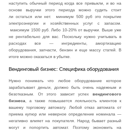
наступить обычный период когда все привыкли, и во на
основе выручки этого периода можно судить стоит
ли остаться или нет. минимум 500 руб это покрытие
электроэнергии и хозяйственных услуг с запасом.
максимум 1500 руб. Либо 10-20% от выручки. Выше уже
не рентабельно для вас. Поскольку нужно учитывать в
расходах все — ингредиенты, амортизацию
оборудования, запчасти, бензин и еще массу статей. В
итоге можно оказаться в убытке.
Вендинговый бизнес: Специфика оборудования
Нужно понимать что любое оборудование которое
зарабатывает деньги, должно быть очень надежным и
безотказным. От этого зависит успех
вендингового
бизнеса
, а также повышается лояльность клиентов к
вашему торговому автомату. Любой отказ автомата от
приема купюр или неверное определение номинала —
негативно влияет на покупателя. Народ бывает разный
могут и попортить автомат. Поэтому экономить на