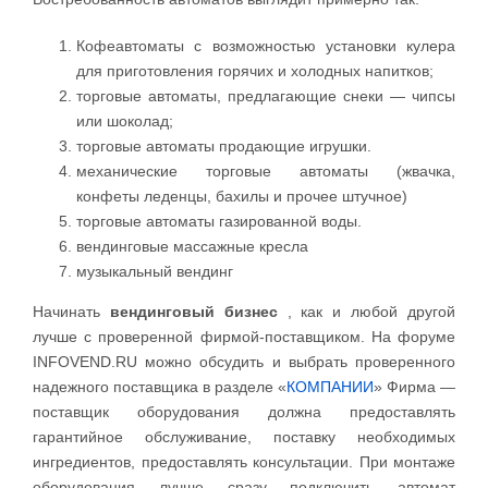
Кофеавтоматы с возможностью установки кулера
для приготовления горячих и холодных напитков;
торговые автоматы, предлагающие снеки — чипсы
или шоколад;
торговые автоматы продающие игрушки.
механические торговые автоматы (жвачка,
конфеты леденцы, бахилы и прочее штучное)
торговые автоматы газированной воды.
вендинговые массажные кресла
музыкальный вендинг
Начинать
вендинговый бизнес
, как и любой другой
лучше с проверенной фирмой-поставщиком. На форуме
INFOVEND.RU можно обсудить и выбрать проверенного
надежного поставщика в разделе «
КОМПАНИИ
» Фирма —
поставщик оборудования должна предоставлять
гарантийное обслуживание, поставку необходимых
ингредиентов, предоставлять консультации. При монтаже
оборудования лучше сразу подключить автомат