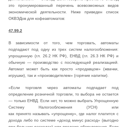
это пронумерованный перечень всевозможных видов
экономической деятельности. Ниже приведен список
ОКВЭДов для кофеавтоматов:
47.99.2
В зависимости от того, чем торговать, автоматы
подпадают под одну из трех систем налогообложения:
упрощенную (гл. 26.2 НК РФ), ЕНВД (гл. 26.3 НК РФ) и
обычную — производство с последующей реализацией.
Автомат может быть как просто «продавцом» (жвачки,
игрушки), так и «производителем» (горячие напитки).
«Если торговля через автоматы подпадает под
определение розничной торговли, то выбора не остается
— только ЕНВД. Если нет, то можно выбрать Упрощенную
Систему Налогообложения (УСН) или
как принято называть «упрощенку», где налог платится с
дохода либо по системе «доход минус расход» (выгодно
при больших расходах) или продаже оборудования. Если