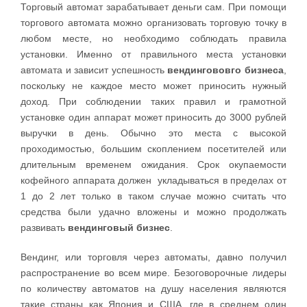
Торговый автомат зарабатывает деньги сам. При помощи
торгового автомата можно организовать торговую точку в
любом месте, но необходимо соблюдать правила
установки. Именно от правильного места установки
автомата и зависит успешность
вендингововго бизнеса
,
поскольку не каждое место может приносить нужный
доход. При соблюдении таких правил и грамотной
установке один аппарат может приносить до 3000 рублей
выручки в день. Обычно это места с высокой
проходимостью, большим скоплением посетителей или
длительным временем ожидания. Срок окупаемости
кофейного аппарата должен укладываться в пределах от
1 до 2 лет только в таком случае можно считать что
средства были удачно вложены и можно продолжать
развивать
вендинговый бизнес
.
Вендинг, или торговля через автоматы, давно получил
распространение во всем мире. Безоговорочные лидеры
по количеству автоматов на душу населения являются
такие страны как Япония и США, где в среднем один