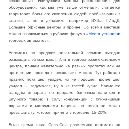
сезонностью. Наилучшим местом расположения для
оборудования, как мы уже выше отмечали, считается
территория большого скопления людей, пребывающих в
статике, а не в динамике, например ВУЗы, ГИБДД,
Большие офисные центры и прочее. Со всеми местами
можно ознакомиться в рубрике форума «
Места установки
торговых автоматов».
Автоматы по продаже жевательной резинки выгодно
размещать вблизи школ. Или в торгово-развлекательном
центре, причем желательно на разных пролетах или на
протяжении прохода в нескольких местах. Тут работает
правило пока шел увидел, но не подошел, далее шел
увидел — задумался, ну а из третей купил. Наименее
выгодны аппараты по продаже баночных напитков и
штучного товара: в силу конкуренции с ближайшими
ларьками и магазинами наценка на товар не может
превышать ту, которая принята в торговле 15-20%.
Было время когда Coca-Cola разместила автоматы на