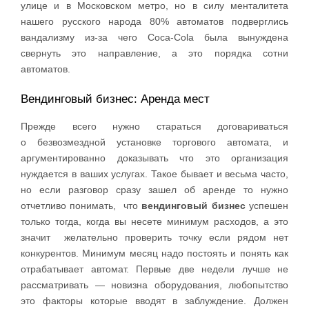
улице и в Московском метро, но в силу менталитета
нашего русского народа 80% автоматов подверглись
вандализму из-за чего Coca-Cola была вынуждена
свернуть это направление, а это порядка сотни
автоматов.
Вендинговый бизнес: Аренда мест
Прежде всего нужно стараться договариваться
о безвозмездной установке торгового автомата, и
аргументированно доказывать что это организация
нуждается в ваших услугах. Такое бывает и весьма часто,
но если разговор сразу зашел об аренде то нужно
отчетливо понимать, что
вендинговый бизнес
успешен
только тогда, когда вы несете минимум расходов, а это
значит желательно проверить точку если рядом нет
конкурентов. Минимум месяц надо постоять и понять как
отрабатывает автомат. Первые две недели лучше не
рассматривать — новизна оборудования, любопытство
это факторы которые вводят в заблуждение. Должен