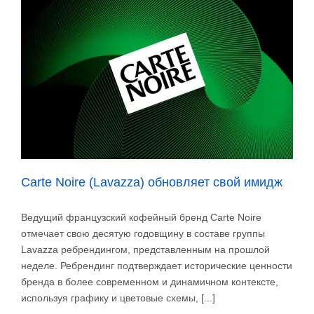
превысили
51,3
миллиарда
долларов
Carte Noire (Lavazza) обновляет свой имидж
Ведущий французский кофейный бренд Carte Noire
отмечает свою десятую годовщину в составе группы
Lavazza ребрендингом, представленным на прошлой
неделе. Ребрендинг подтверждает исторические ценности
бренда в более современном и динамичном контексте,
используя графику и цветовые схемы, [...]