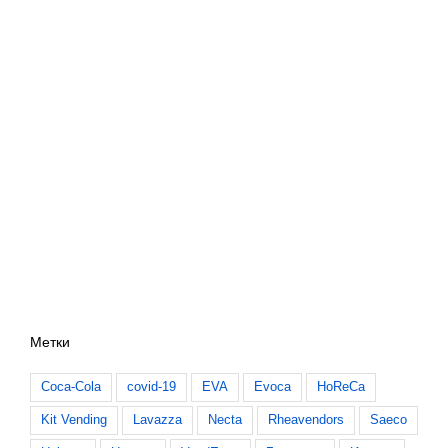
Метки
Coca-Cola
covid-19
EVA
Evoca
HoReCa
Kit Vending
Lavazza
Necta
Rheavendors
Saeco