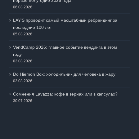
первое полугодие 2026 года
06.08.2026
LAY’S проводит самый масштабный ребрендинг за
последние 100 лет
05.08.2026
VendCamp 2026: главное событие вендинга в этом
году
03.08.2026
Do Hiemon Box: холодильник для человека в жару
03.08.2026
Сомнения Lavazza: кофе в зёрнах или в капсулах?
30.07.2026