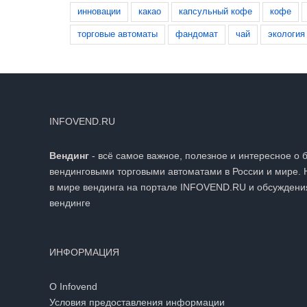
инновации
какао
капсульный кофе
кофе
торговые автоматы
фандомат
чай
экология
INFOVEND.RU
Вендинг
- всё самое важное, полезное и интересное о 
вендинговыми торговыми автоматами в России и мире. 
в мире вендинга на портале INFOVEND.RU и обсуждени
вендинге
ИНФОРМАЦИЯ
О Infovend
Условия предоставления информации