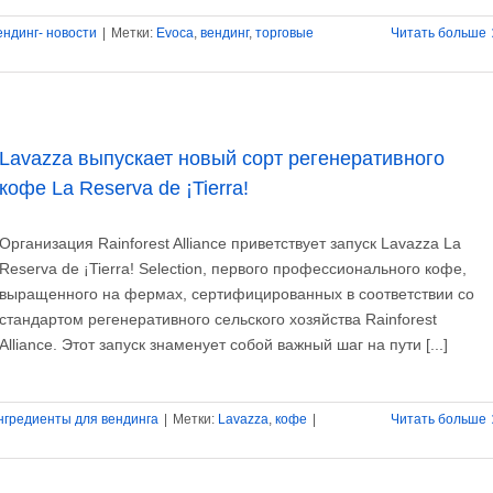
ендинг- новости
|
Метки:
Evoca
,
вендинг
,
торговые
Читать больше
Lavazza выпускает новый сорт регенеративного
кофе La Reserva de ¡Tierra!
Организация Rainforest Alliance приветствует запуск Lavazza La
Reserva de ¡Tierra! Selection, первого профессионального кофе,
выращенного на фермах, сертифицированных в соответствии со
стандартом регенеративного сельского хозяйства Rainforest
Alliance. Этот запуск знаменует собой важный шаг на пути [...]
нгредиенты для вендинга
|
Метки:
Lavazza
,
кофе
|
Читать больше