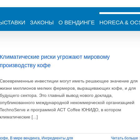
ЫСТАВКИ
ЗАКОНЫ
О ВЕНДИНГЕ
HORECA & OC
Климатические риски угрожают мировому
производству кофе
Своевременные инвестиции могут иметь решающее значение для
жизни миллионов мелких фермеров, выращивающих кофе, и для
будущего сектора. Это главный вывод нового доклада,
опубликованного международной некоммерческой организацией
TechnoServe и программой ACT Coffee ЮНИДО, в котором
климатические [...]
кофе
,
В мире вендинга
,
Ингредиенты для
Читать больше