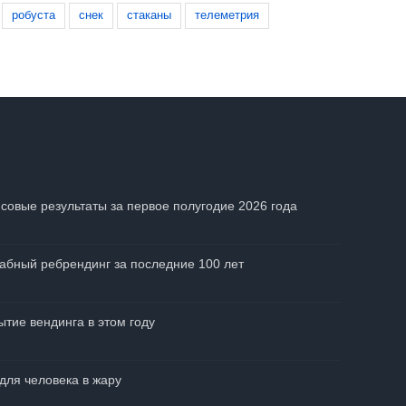
робуста
снек
стаканы
телеметрия
совые результаты за первое полугодие 2026 года
абный ребрендинг за последние 100 лет
тие вендинга в этом году
для человека в жару