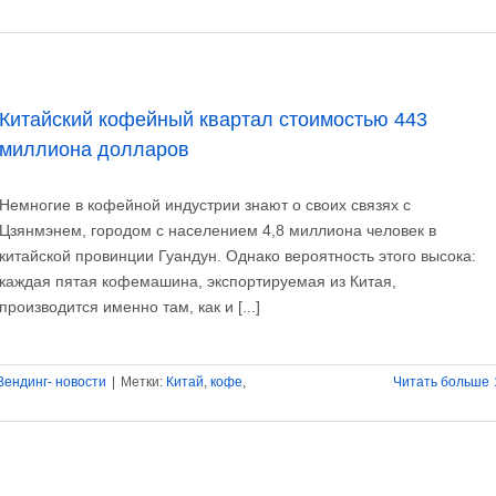
Китайский кофейный квартал стоимостью 443
миллиона долларов
Немногие в кофейной индустрии знают о своих связях с
Цзянмэнем, городом с населением 4,8 миллиона человек в
китайской провинции Гуандун. Однако вероятность этого высока:
каждая пятая кофемашина, экспортируемая из Китая,
производится именно там, как и [...]
Вендинг- новости
|
Метки:
Китай
,
кофе
,
Читать больше