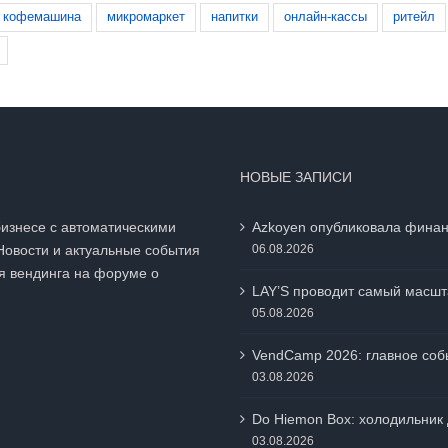
кофемашина
микромаркет
напитки
онлайн-кассы
ритейл
НОВЫЕ ЗАПИСИ
бизнесе с автоматическими
Azkoyen опубликовала финан
Новости и актуальные события
06.08.2026
я вендинга на
форуме о
LAY’S проводит самый масшт
05.08.2026
VendCamp 2026: главное собы
03.08.2026
Do Hiemon Box: холодильник 
03.08.2026