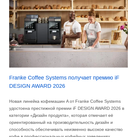
миллиона
долларов
Franke Coffee Systems получает премию iF
DESIGN AWARD 2026
Новая линейка кофемашин A от Franke Coffee Systems
удостоена престижной премии iF DESIGN AWARD 2026 в
категории «Дизайн продукта», которая отмечает её
ориентированный на производительность дизайн и
способность обеспечивать неизменно высокое качество
кофе в профессиональных кофейных заведениях.