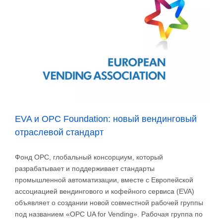
в
Европе
5
миллионов
торговых
автоматов
EVA и OPC Foundation: новый вендинговый
отраслевой стандарт
Фонд OPC, глобальный консорциум, который
разрабатывает и поддерживает стандарты
промышленной автоматизации, вместе с Европейской
ассоциацией вендингового и кофейного сервиса (EVA)
объявляет о создании новой совместной рабочей группы
под названием «OPC UA for Vending». Рабочая группа по