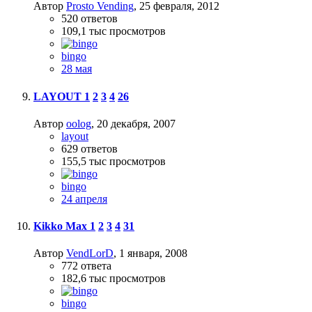
Автор
Prosto Vending
,
25 февраля, 2012
520
ответов
109,1 тыс
просмотров
bingo
28 мая
LAYOUT
1
2
3
4
26
Автор
oolog
,
20 декабря, 2007
layout
629
ответов
155,5 тыс
просмотров
bingo
24 апреля
Kikko Max
1
2
3
4
31
Автор
VendLorD
,
1 января, 2008
772
ответа
182,6 тыс
просмотров
bingo