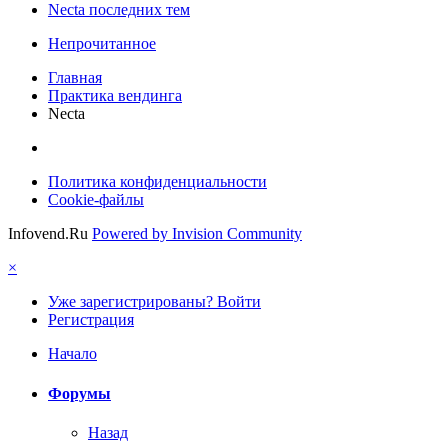
Necta последних тем
Непрочитанное
Главная
Практика вендинга
Necta
Политика конфиденциальности
Cookie-файлы
Infovend.Ru
Powered by Invision Community
×
Уже зарегистрированы? Войти
Регистрация
Начало
Форумы
Назад