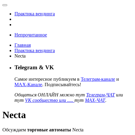
Практика вендинга
Непрочитанное
Главная
Практика вендинга
Necta
Telegram & VK
Самое интересное публикуем в
Телеграм-канале
и
MAX-Канале
. Подписывайтесь!
Общаться ОНЛАЙН можно тут
Телеграм-ЧАТ
или
тут
VK сообщество или .....
тут
MAX-ЧАТ
.
Necta
Обсуждаем
торговые автоматы
Necta