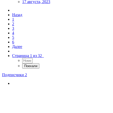
17 августа, 2023
Назад
1
2
3
4
5
6
Далее
Страница 1 из 32
Подписчики
2