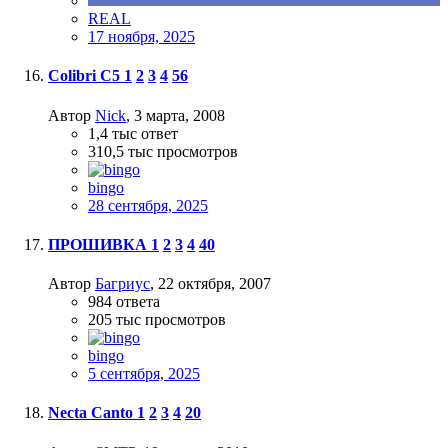
REAL
17 ноября, 2025
Colibri C5
1
2
3
4
56
Автор
Nick
,
3 марта, 2008
1,4 тыс
ответ
310,5 тыс
просмотров
bingo
28 сентября, 2025
ПРОШИВКА
1
2
3
4
40
Автор
Багриус
,
22 октября, 2007
984
ответа
205 тыс
просмотров
bingo
5 сентября, 2025
Necta Canto
1
2
3
4
20