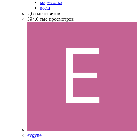
кофемолка
necta
2,6 тыс
ответов
394,6 тыс
просмотров
evgyne