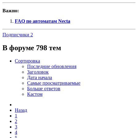
Важно:
FAQ по автоматам Necta
Подписчики
2
В форуме 798 тем
Сортировка
Последние обновления
Заголовок
Дата начала
Самые просматриваемые
Больше ответов
Кастом
Назад
1
2
3
4
5