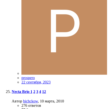
prospero
22 сентября, 2023
Necta Brio
1
2
3
4
12
Автор
bichckow
,
10 марта, 2010
276
ответов