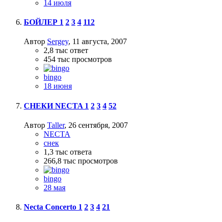
14 июля
БОЙЛЕР
1
2
3
4
112
Автор
Sergey
,
11 августа, 2007
2,8 тыс
ответ
454 тыс
просмотров
bingo
18 июня
СНЕКИ NECTA
1
2
3
4
52
Автор
Taller
,
26 сентября, 2007
NECTA
снек
1,3 тыс
ответа
266,8 тыс
просмотров
bingo
28 мая
Necta Concerto
1
2
3
4
21