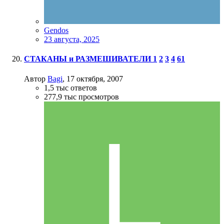
Gendos
23 августа, 2025
СТАКАНЫ и РАЗМЕШИВАТЕЛИ
1
2
3
4
61
Автор
Bagi
,
17 октября, 2007
1,5 тыс
ответов
277,9 тыс
просмотров