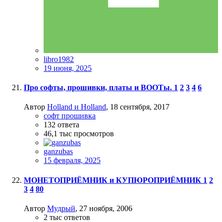
libro1982
19 июня, 2025
Про софты, прошивки, платы и BOOTы.
1
2
3
4
6
Автор
Holland и Holland
,
18 сентября, 2017
софт прошивка
132
ответа
46,1 тыс
просмотров
ganzubas
15 февраля, 2025
МОНЕТОПРИЁМНИК и КУПЮРОПРИЁМНИК
1
2
3
4
80
Автор
Мудрый
,
27 ноября, 2006
2 тыс
ответов