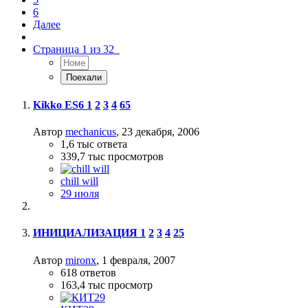
6
Далее
Страница 1 из 32
Kikko ES6
1
2
3
4
65
Автор
mechanicus
,
23 декабря, 2006
1,6 тыс
ответа
339,7 тыс
просмотров
chill will
29 июля
ИНИЦИАЛИЗАЦИЯ
1
2
3
4
25
Автор
mironx
,
1 февраля, 2007
618
ответов
163,4 тыс
просмотр