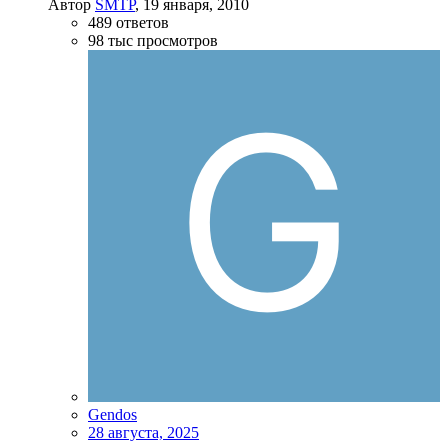
Автор
SMTP
,
19 января, 2010
489
ответов
98 тыс
просмотров
Gendos
28 августа, 2025