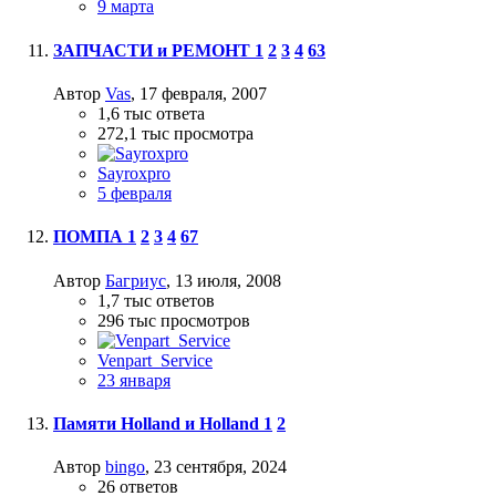
9 марта
ЗАПЧАСТИ и РЕМОНТ
1
2
3
4
63
Автор
Vas
,
17 февраля, 2007
1,6 тыс
ответа
272,1 тыс
просмотра
Sayroxpro
5 февраля
ПОМПА
1
2
3
4
67
Автор
Багриус
,
13 июля, 2008
1,7 тыс
ответов
296 тыс
просмотров
Venpart_Service
23 января
Памяти Holland и Holland
1
2
Автор
bingo
,
23 сентября, 2024
26
ответов