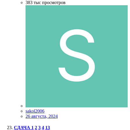
383 тыс
просмотров
sakol2006
26 августа, 2024
СДАЧА
1
2
3
4
13