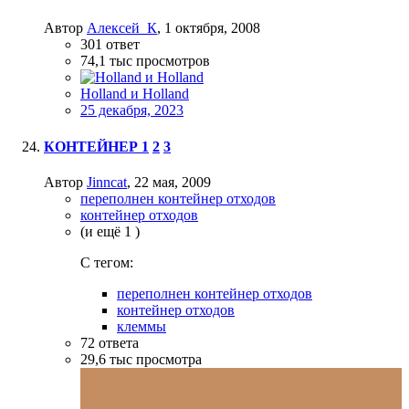
Автор
Алексей_К
,
1 октября, 2008
301
ответ
74,1 тыс
просмотров
Holland и Holland
25 декабря, 2023
КОНТЕЙНЕР
1
2
3
Автор
Jinncat
,
22 мая, 2009
переполнен контейнер отходов
контейнер отходов
(и ещё 1 )
C тегом:
переполнен контейнер отходов
контейнер отходов
клеммы
72
ответа
29,6 тыс
просмотра