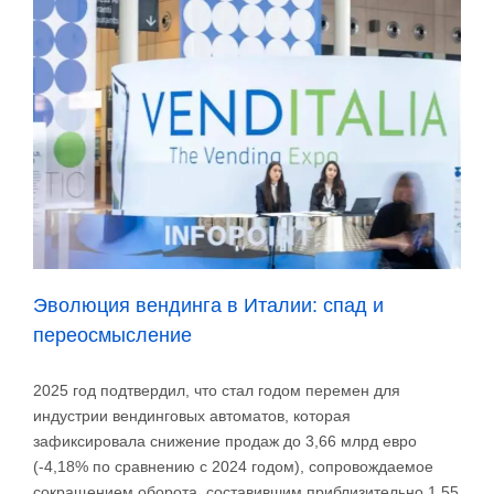
торговых
автоматах
Эволюция вендинга в Италии: спад и
переосмысление
2025 год подтвердил, что стал годом перемен для
индустрии вендинговых автоматов, которая
зафиксировала снижение продаж до 3,66 млрд евро
(-4,18% по сравнению с 2024 годом), сопровождаемое
сокращением оборота, составившим приблизительно 1,55