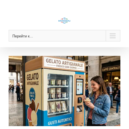
Skip
to
content
Перейти к...