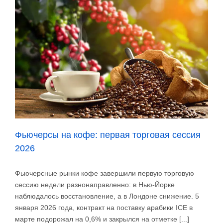
на
какао
снизила
вдвое
6
Фьючерсы на кофе: первая торговая сессия
2026
Фьючерсные рынки кофе завершили первую торговую
сессию недели разнонаправленно: в Нью-Йорке
наблюдалось восстановление, а в Лондоне снижение. 5
января 2026 года, контракт на поставку арабики ICE в
марте подорожал на 0,6% и закрылся на отметке [...]