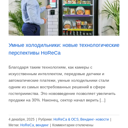
Умные холодильники: новые технологические
перспективы HoReCa
Благодаря таким технологиям, как камеры с
искусственным интеллектом, передовые датчики и
автоматические платежи, умные холодильники стали
одним из самых востребованных решений в сфере
гостеприимства. Это нововведение позволяет увеличить
продажи на 30%. Наконец, сектор начал верить [...]
4 декабря, 2025
|
Рубрики:
HoReCa & OCS
,
Вендинг- новости
|
к
Метки:
HoReCa
,
вендинг
|
Комментарии
отключены