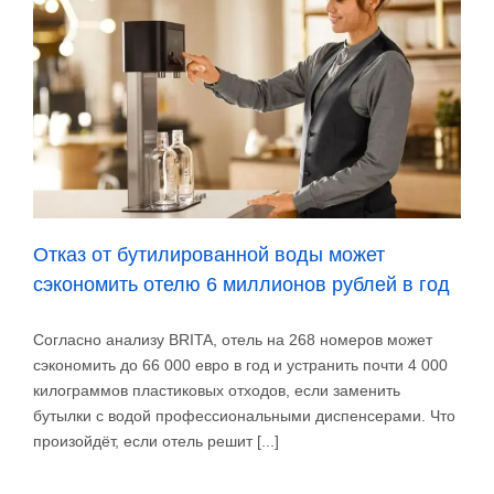
достигли
рекордно
высоких
уровней
Отказ от бутилированной воды может
сэкономить отелю 6 миллионов рублей в год
Согласно анализу BRITA, отель на 268 номеров может
сэкономить до 66 000 евро в год и устранить почти 4 000
килограммов пластиковых отходов, если заменить
бутылки с водой профессиональными диспенсерами. Что
произойдёт, если отель решит [...]