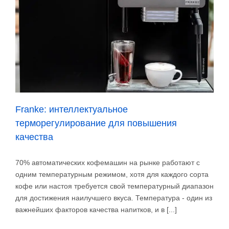
Franke: интеллектуальное
терморегулирование для повышения
качества
70% автоматических кофемашин на рынке работают с
одним температурным режимом, хотя для каждого сорта
кофе или настоя требуется свой температурный диапазон
для достижения наилучшего вкуса. Температура - один из
важнейших факторов качества напитков, и в [...]