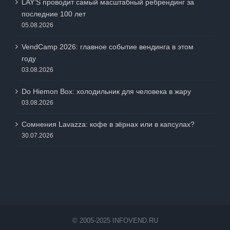
LAY’S проводит самый масштабный ребрендинг за
последние 100 лет
05.08.2026
VendCamp 2026: главное событие вендинга в этом
году
03.08.2026
Do Hiemon Box: холодильник для человека в жару
03.08.2026
Сомнения Lavazza: кофе в зёрнах или в капсулах?
30.07.2026
© 2005-2025 INFOVEND.RU