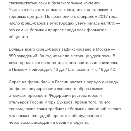
свежевыжатые соки и безалкогольные коктейли.
Учитывались как отдельные точки, так и «островки» в
торговых центрах. По сравнению с февралем 2017 года
число фреш-баров в этих городах увеличилась на 48% —
это самый большой прирост среди всех форматов
общепита.
​Больше всего фреш-баров зафиксировано в Москве —
850 заведений. За год их число в столице удвоилось. В
двух городах количество точек незначительно снизилось:
в Нижнем Новгороде с 43 до 41, в Казани — с 46 до 42.
Спрос на фреш-бары в России растет в первую очередь
на фоне популяризации здорового образа жизни,
отмечает президент Федерации рестораторов и
отельеров России Игорь Бухаров. Кроме того, по его
словам, такие точки требуют небольших вложений за счет
маленьких площадей, простоты оборудования и
небольших расходов на овощи и фрукты.