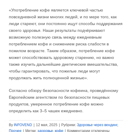
«Употребление кофе является ключевой частью
повседневной жизни многих людей, и по мере того, как
люди стареют, они постоянно ищут способы поддержания
своего здоровья. Наши результаты подчёркивают
возможную полезную связь между ежедневным
потреблением кофе и снижением риска слабости в
пожилом возрасте. Таким образом, потребление кофе
может способствовать здоровому старению, но важно
также изучить дальнейшие диетические вмешательства,
чтобы гарантировать, что пожилые люди могут
продолжать жить полноценной жизнью».
Согласно обзору безопасности кофеина, проведённому
Европейским агентством по безопасности пищевых
продуктов, умеренное потребление кофе можно
определить как 3–5 чашек ежедневно.
By
INFOVEND
|
12 мая, 2025
|
Рубрики:
Здоровье через вендинг
,
к
Прочее
|
Метки:
здоровье
,
кофе
|
Комментарии
отключены