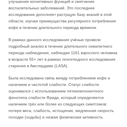
улучшение когнитивных функций и смягчение
воспалительных заболеваний. Это последнее
исследование дополняет растущую базу знаний в этой
области, изучая преимущества регулярного потребления
кофе в течение длительного периода времени.
В рамках данного исследования учёные провели
подробный анализ в течение длительного семилетнего
периода наблюдения, наблюдая 1161 взрослого человека
в возрасте 55+ лет в рамках лонгитюдного исследования
старения в Амстердаме (LASA).
Была исследована связь между потреблением кофе и
наличием и частотой слабости. Статус слабости
оценивался с использованием пятикомпонентного
фенотипа слабости Фрида, который определяется
наличием трёх или более из следующих симптомов:
потеря веса, слабость, истощение, медленная скорость
походки (ходьбы) и низкая физическая активность.