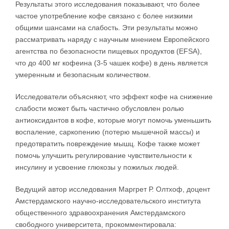
Результаты этого исследования показывают, что более
частое употребление кофе связано с более низкими
общими шансами на слабость. Эти результаты можно
рассматривать наряду с научным мнением Европейского
агентства по безопасности пищевых продуктов (EFSA),
что до 400 мг кофеина (3-5 чашек кофе) в день является
умеренным и безопасным количеством.
Исследователи объясняют, что эффект кофе на снижение
слабости может быть частично обусловлен ролью
антиоксидантов в кофе, которые могут помочь уменьшить
воспаление, саркопению (потерю мышечной массы) и
предотвратить повреждение мышц. Кофе также может
помочь улучшить регулирование чувствительности к
инсулину и усвоение глюкозы у пожилых людей.
Ведущий автор исследования Маргрет Р. Олтхоф, доцент
Амстердамского научно-исследовательского института
общественного здравоохранения Амстердамского
свободного университета, прокомментировала: