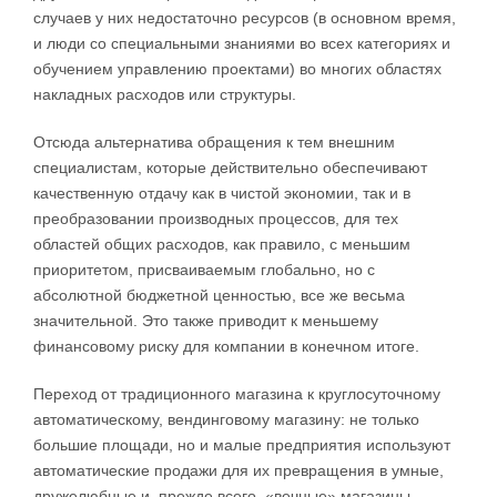
случаев у них недостаточно ресурсов (в основном время,
и люди со специальными знаниями во всех категориях и
обучением управлению проектами) во многих областях
накладных расходов или структуры.
Отсюда альтернатива обращения к тем внешним
специалистам, которые действительно обеспечивают
качественную отдачу как в чистой экономии, так и в
преобразовании производных процессов, для тех
областей общих расходов, как правило, с меньшим
приоритетом, присваиваемым глобально, но с
абсолютной бюджетной ценностью, все же весьма
значительной. Это также приводит к меньшему
финансовому риску для компании в конечном итоге.
Переход от традиционного магазина к круглосуточному
автоматическому, вендинговому магазину: не только
большие площади, но и малые предприятия используют
автоматические продажи для их превращения в умные,
дружелюбные и, прежде всего, «вечные» магазины.