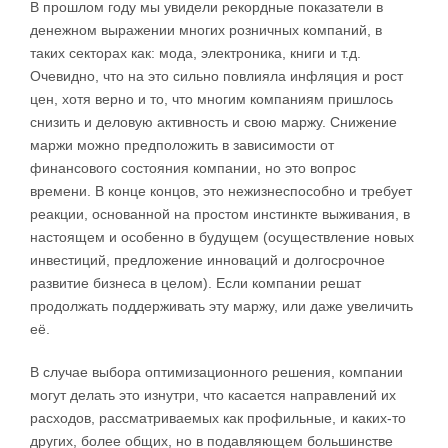
В прошлом году мы увидели рекордные показатели в
денежном выражении многих розничных компаний, в
таких секторах как: мода, электроника, книги и т.д.
Очевидно, что на это сильно повлияла инфляция и рост
цен, хотя верно и то, что многим компаниям пришлось
снизить и деловую активность и свою маржу. Снижение
маржи можно предположить в зависимости от
финансового состояния компании, но это вопрос
времени. В конце концов, это нежизнеспособно и требует
реакции, основанной на простом инстинкте выживания, в
настоящем и особенно в будущем (осуществление новых
инвестиций, предложение инноваций и долгосрочное
развитие бизнеса в целом). Если компании решат
продолжать поддерживать эту маржу, или даже увеличить
её.
В случае выбора оптимизационного решения, компании
могут делать это изнутри, что касается направлений их
расходов, рассматриваемых как профильные, и каких-то
других, более общих, но в подавляющем большинстве