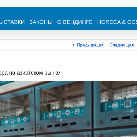
ЫСТАВКИ
ЗАКОНЫ
О ВЕНДИНГЕ
HORECA & OC
Предыдущая
Следующая
ра на азиатском рынке