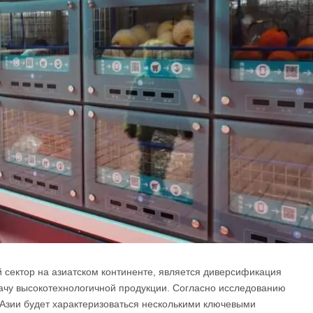
 сектор на азиатском континенте, является диверсификация
ачу высокотехнологичной продукции. Согласно исследованию
в Азии будет характеризоваться несколькими ключевыми