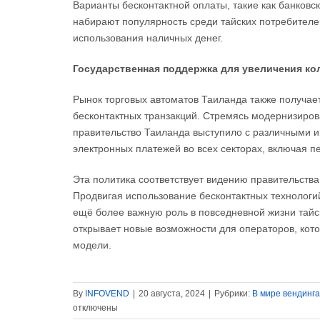
Варианты бесконтактной оплаты, такие как банков
набирают популярность среди тайских потребителе
использования наличных денег.
Государственная поддержка для увеличения ко
Рынок торговых автоматов Таиланда также получае
бесконтактных транзакций. Стремясь модернизирова
правительство Таиланда выступило с различными 
электронных платежей во всех секторах, включая 
Эта политика соответствует видению правительств
Продвигая использование бесконтактных технологий
ещё более важную роль в повседневной жизни тайс
открывает новые возможности для операторов, кото
модели.
By
INFOVEND
|
20 августа, 2024
|
Рубрики:
В мире вендинга
отключены