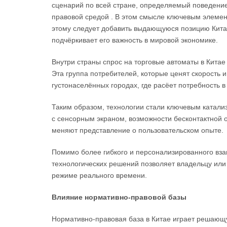
сценарий по всей стране, определяемый поведени
правовой средой . В этом смысле ключевым элемен
этому следует добавить выдающуюся позицию Китая
подчёркивает его важность в мировой экономике.
Внутри страны спрос на торговые автоматы в Китае
Эта группа потребителей, которые ценят скорость 
густонаселённых городах, где расёет потребность 
Таким образом, технологии стали ключевым катали
с сенсорным экраном, возможности бесконтактной 
меняют представление о пользовательском опыте.
Помимо более гибкого и персонализированного вз
технологических решений позволяет владельцу или
режиме реального времени.
Влияние нормативно-правовой базы
Нормативно-правовая база в Китае играет решающ