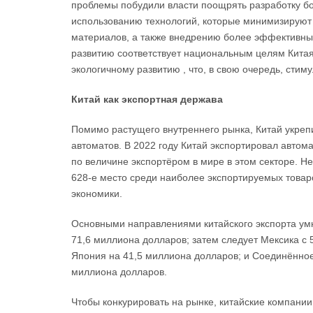
проблемы побудили власти поощрять разработку бо
использованию технологий, которые минимизируют
материалов, а также внедрению более эффективных
развитию соответствует национальным целям Китая
экологичному развитию , что, в свою очередь, стим
Китай как экспортная держава
Помимо растущего внутреннего рынка, Китай укреп
автоматов. В 2022 году Китай экспортировал авто
по величине экспортёром в мире в этом секторе. Н
628-е место среди наиболее экспортируемых товаро
экономики.
Основными направлениями китайского экспорта ум
71,6 миллиона долларов; затем следует Мексика с 
Япония на 41,5 миллиона долларов; и Соединённое
миллиона долларов.
Чтобы конкурировать на рынке, китайские компани