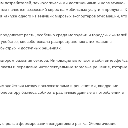
ем потребителей, технологическими достижениями и нормативно-
том является возросший спрос на мобильные услуги и продукты. К
 как уже одного из ведущих мировых экспортёров этих машин, что
 продолжает расти, особенно среди молодёжи и городских жителей
и удобство, способствовала распространению этих машин в
в быстрых и доступных решениях.
затором развития сектора. Инновации включают в себя интерфейс
оплаты и передовые интеллектуальные торговые решения, которые
аимодействия между пользователями и решениями, внедрение
 оператору бизнеса собирать различные данные о потреблении в
ую роль в формировании вендингового рынка. Экологические