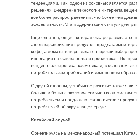
тенденциями. Так, одной из основных является ра
решениях. Внедрение технологий Интернета вещей,
все более распространенным, что более чем доказ
эффективности. Эта модернизация стимулирует рын
Ещё одна тенденция, которая быстро развивается н
это диверсификация продуктов, предлагаемых торг
кофе, автоматы теперь выдают широкий выбор прод
инновации на основе белка и пробиотиков. Но, прежде
вендинге электроника, косметика и, в основном, л
потребительских требований и изменениям образа ж
С другой стороны, устойчивое развитие также являе
больше и больше экологически чистых автоматичес
потреблением и предлагают экологические продукт
потребителей об окружающей среде.
Китайский случай
Ориентируясь на международный потенциал Китая