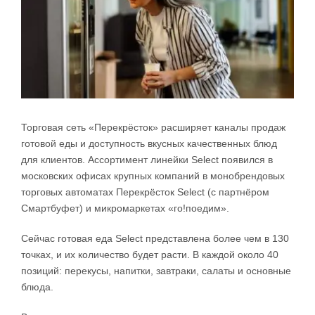
Торговая сеть «Перекрёсток» расширяет каналы продаж
готовой еды и доступность вкусных качественных блюд
для клиентов. Ассортимент линейки Select появился в
московских офисах крупных компаний в монобрендовых
торговых автоматах Перекрёсток Select (с партнёром
Смартбуфет) и микромаркетах «го!поедим».
Сейчас готовая еда Select представлена более чем в 130
точках, и их количество будет расти. В каждой около 40
позиций: перекусы, напитки, завтраки, салаты и основные
блюда.