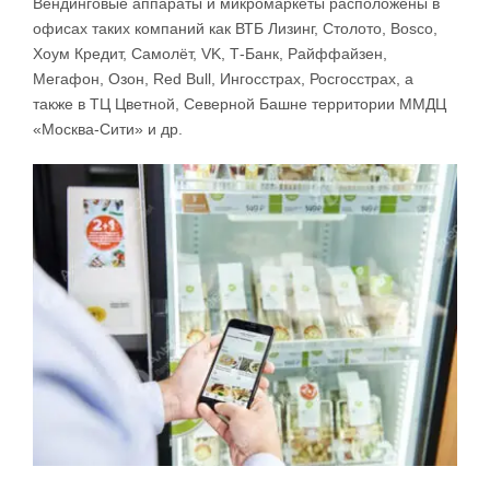
Вендинговые аппараты и микромаркеты расположены в
офисах таких компаний как ВТБ Лизинг, Столото, Bosco,
Хоум Кредит, Самолёт, VK, Т-Банк, Райффайзен,
Мегафон, Озон, Red Bull, Ингосстрах, Росгосстрах, а
также в ТЦ Цветной, Северной Башне территории ММДЦ
«Москва-Сити» и др.