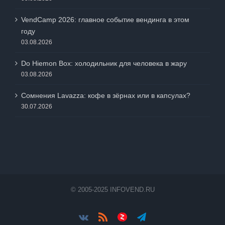
VendCamp 2026: главное событие вендинга в этом
году
03.08.2026
Do Hiemon Box: холодильник для человека в жару
03.08.2026
Сомнения Lavazza: кофе в зёрнах или в капсулах?
30.07.2026
© 2005-2025 INFOVEND.RU
Vk
Rss
Яндес.Дзен
Telegram