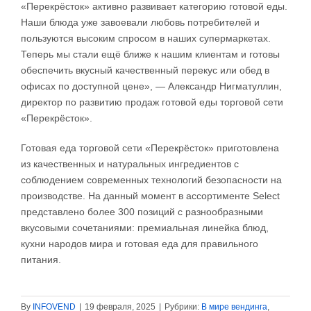
«Перекрёсток» активно развивает категорию готовой еды.
Наши блюда уже завоевали любовь потребителей и
пользуются высоким спросом в наших супермаркетах.
Теперь мы стали ещё ближе к нашим клиентам и готовы
обеспечить вкусный качественный перекус или обед в
офисах по доступной цене», — Александр Нигматуллин,
директор по развитию продаж готовой еды торговой сети
«Перекрёсток».
Готовая еда торговой сети «Перекрёсток» приготовлена
из качественных и натуральных ингредиентов с
соблюдением современных технологий безопасности на
производстве. На данный момент в ассортименте Select
представлено более 300 позиций с разнообразными
вкусовыми сочетаниями: премиальная линейка блюд,
кухни народов мира и готовая еда для правильного
питания.
By
INFOVEND
|
19 февраля, 2025
|
Рубрики:
В мире вендинга
,