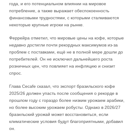
года, и его потенциальном влиянии на мировое
потребление, а также выражает обеспокоенность
финансовыми трудностями, с которыми сталкиваются
некоторые крупные игроки на рынке.
Феррейра отметил, что мировые цены на кофе, которые
недавно достигли почти рекордных максимумов из-за
проблем с поставками, ещё не в полной мере дошли до
потребителей. Он не исключил дальнейшего роста
розничных цен, что повлияет на инфляцию и снизит
спрос.
Глава Cecafe сказал, что экспорт бразильского кофе
2025/26 должен упасть после сообщения о рекорде в
прошлом году с гораздо более низким урожаем арабики,
но более высоким урожаем робусты. Однако в 2026/27
бразильский урожай может восстановиться, если
климатические условия будут благоприятными, добавил
он.