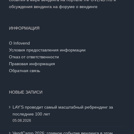
обсуждения вендинга на
форуме о вендинге
ИНФОРМАЦИЯ
О Infovend
Условия предоставления информации
Отказ от ответственности
Правовая информация
Обратная связь
НОВЫЕ ЗАПИСИ
LAY’S проводит самый масштабный ребрендинг за
последние 100 лет
05.08.2026
VendCamp 2026: главное событие вендинга в этом