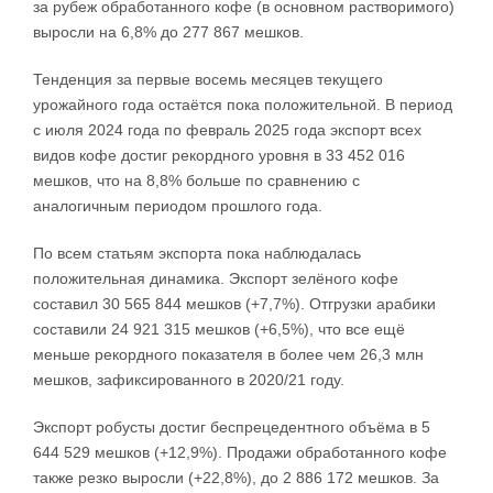
за рубеж обработанного кофе (в основном растворимого)
выросли на 6,8% до 277 867 мешков.
Тенденция за первые восемь месяцев текущего
урожайного года остаётся пока положительной. В период
с июля 2024 года по февраль 2025 года экспорт всех
видов кофе достиг рекордного уровня в 33 452 016
мешков, что на 8,8% больше по сравнению с
аналогичным периодом прошлого года.
По всем статьям экспорта пока наблюдалась
положительная динамика. Экспорт зелёного кофе
составил 30 565 844 мешков (+7,7%). Отгрузки арабики
составили 24 921 315 мешков (+6,5%), что все ещё
меньше рекордного показателя в более чем 26,3 млн
мешков, зафиксированного в 2020/21 году.
Экспорт робусты достиг беспрецедентного объёма в 5
644 529 мешков (+12,9%). Продажи обработанного кофе
также резко выросли (+22,8%), до 2 886 172 мешков. За