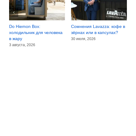
Do Hiemon Box:
Сомнения Lavazza: кофе в
F
холодильник для человека
зёрнах или в капсулах?
ч
в жару
30 июля, 2026
2
3 августа, 2026