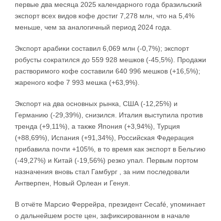
первые два месяца 2025 календарного года бразильский
экспорт всех видов кофе достиг 7,278 млн, что на 5,4%
меньше, чем за аналогичный период 2024 года.
Экспорт арабики составил 6,069 млн (-0,7%); экспорт
робусты сократился до 559 928 мешков (-45,5%). Продажи
растворимого кофе составили 640 996 мешков (+16,5%);
жареного кофе 7 993 мешка (+63,9%).
Экспорт на два основных рынка, США (-12,25%) и
Германию (-29,39%), снизился. Италия выступила против
тренда (+9,11%), а также Япония (+3,94%), Турция
(+88,69%), Испания (+91,34%), Российская Федерация
прибавила почти +105%, в то время как экспорт в Бельгию
(-49,27%) и Китай (-19,56%) резко упал. Первым портом
назначения вновь стал Гамбург , за ним последовали
Антверпен, Новый Орлеан и Генуя.
В отчёте Марсио Феррейра, президент Cecafé, упоминает
о дальнейшем росте цен, зафиксированном в начале