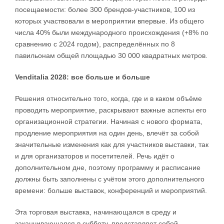
посещаемости: более 300 брендов-участников, 100 из
которых участвовали в мероприятии впервые. Из общего
числа 40% были международного происхождения (+8% по
сравнению с 2024 годом), распределённых по 8
павильонам общей площадью 30 000 квадратных метров.
Venditalia 2028: все больше и больше
Решения относительно того, когда, где и в каком объёме
проводить мероприятие, раскрывают важные аспекты его
организационной стратегии. Начиная с нового формата,
продление мероприятия на один день, влечёт за собой
значительные изменения как для участников выставки, так
и для организаторов и посетителей. Речь идёт о
дополнительном дне, поэтому программу и расписание
должны быть заполнены с учётом этого дополнительного
времени: больше выставок, конференций и мероприятий.
Эта торговая выставка, начинающаяся в среду и
заканчивающаяся в субботу, представляет собой