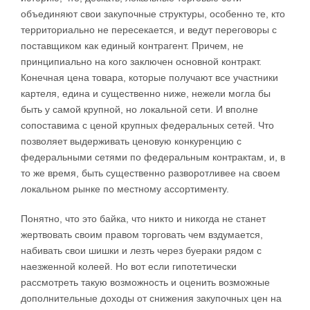
объединяют свои закупочные структуры, особенно те, кто
территориально не пересекается, и ведут переговоры с
поставщиком как единый контрагент. Причем, не
принципиально на кого заключен основной контракт.
Конечная цена товара, которые получают все участники
картеля, едина и существенно ниже, нежели могла бы
быть у самой крупной, но локальной сети. И вполне
сопоставима с ценой крупных федеральных сетей. Что
позволяет выдерживать ценовую конкуренцию с
федеральными сетями по федеральным контрактам, и, в
то же время, быть существенно разворотливее на своем
локальном рынке по местному ассортименту.
Понятно, что это байка, что никто и никогда не станет
жертвовать своим правом торговать чем вздумается,
набивать свои шишки и лезть через буераки рядом с
наезженной колеей. Но вот если гипотетически
рассмотреть такую возможность и оценить возможные
дополнительные доходы от снижения закупочных цен на