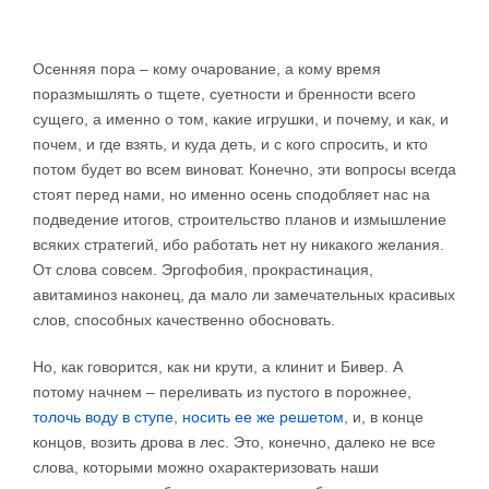
Осенняя пора – кому очарование, а кому время
поразмышлять о тщете, суетности и бренности всего
сущего, а именно о том, какие игрушки, и почему, и как, и
почем, и где взять, и куда деть, и с кого спросить, и кто
потом будет во всем виноват. Конечно, эти вопросы всегда
стоят перед нами, но именно осень сподобляет нас на
подведение итогов, строительство планов и измышление
всяких стратегий, ибо работать нет ну никакого желания.
От слова совсем. Эргофобия, прокрастинация,
авитаминоз наконец, да мало ли замечательных красивых
слов, способных качественно обосновать.
Но, как говорится, как ни крути, а клинит и Бивер. А
потому начнем – переливать из пустого в порожнее,
толочь воду в ступе
,
носить ее же решетом
, и, в конце
концов, возить дрова в лес. Это, конечно, далеко не все
слова, которыми можно охарактеризовать наши