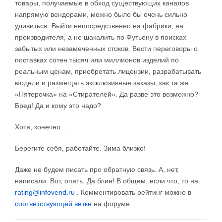
товары, получаемые в обход существующих каналов
напрямую вендорами, можно было бы очень сильно
удивиться. Выйти непосредственно на фабрики, на
производителя, а не шакалить по Футьену в поисках
забытых или незамеченных стоков. Вести переговоры о
поставках сотен тысяч или миллионов изделий по
реальным ценам, приобретать лицензии, разрабатывать
модели и размещать эксклюзивные заказы, как та же
«Пятерочка» на «Стирателей». Да разве это возможно?
Бред! Да и кому это надо?
Хотя, конечно…
Берегите себя, работайте. Зима близко!
Даже не будем писать про обратную связь. А, нет,
написали. Вот, опять. Да блин! В общем, если что, то на
rating@infovend.ru
. Комментировать рейтинг можно в
соответствующей ветке
на форуме.