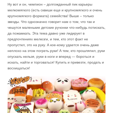
Ну вот и он, чемпион – долгожданный пик карьеры
мелкомягкого (есть сквиши еще и крупномягкого и очень
крупномягкого формата) семейства! Выше – только
звезды. Что однозначно говорит нам о том, что так и
чешутся маленькие детские ручонки что-нибудь потискать,
да пожамкать. Эта тема давно уже лидирует в
предпочтениях мелюзги, и тем, кто этот факт не
пропустил, это на руку. А кое-кому удается очень даже
неплохо на этом погреть руки! А тем, кто прошляпил, руки
опускать нельзя, руки в ноги и вперед — бороться и
искать, найти и торговаться! Купить и привезти, продать и
восхищаться!