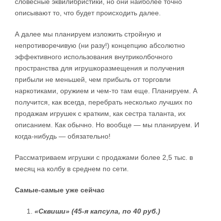
словесные эквилибристики, но они наиболее точно
описывают то, что будет происходить далее.
А далее мы планируем изложить стройную и
непротиворечивую (ни разу!) концепцию абсолютно
эффективного использования внутриколбочного
пространства для игрушкоразмещения и получения
прибыли не меньшей, чем прибыль от торговли
наркотиками, оружием и чем-то там еще. Планируем. А
получится, как всегда, перебрать несколько лучших по
продажам игрушек с кратким, как сестра таланта, их
описанием. Как обычно. Но вообще — мы планируем. И
когда-нибудь — обязательно!
Рассматриваем игрушки с продажами более 2,5 тыс. в
месяц на колбу в среднем по сети.
Самые-самые уже сейчас
«Сквиши» (45-я капсула, по 40 руб.)