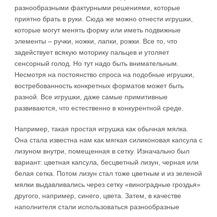
разнообразными фактурными решениями, которые
приятно брать в руки. Сюда же можно отнести игрушки,
которые могут менять форму или иметь подвижные
элементы – ручки, ножки, лапки, рожки. Все то, что
задействует всякую моторику пальцев и утоляет
сенсорный голод. Но тут надо быть внимательным.
Несмотря на постоянство спроса на подобные игрушки,
востребованность конкретных форматов может быть
разной. Все игрушки, даже самые примитивные
развиваются, что естественно в конкурентной среде.
Например, такая простая игрушка как обычная мялка.
Она стала известна нам как мягкая силиконовая капсула с
лизуном внутри, помещенная в сетку. Изначально был
вариант: цветная капсула, бесцветный лизун, черная или
белая сетка. Потом лизун стал тоже цветным и из зеленой
мялки выдавливались через сетку «виноградные гроздья»
другого, например, синего, цвета. Затем, в качестве
наполнителя стали использоваться разнообразные