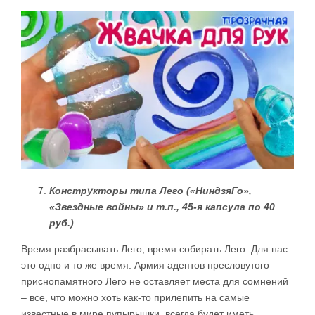
Конструкторы типа Лего («НиндзяГо»,
«Звездные войны» и т.п., 45-я капсула по 40
руб.)
Время разбрасывать Лего, время собирать Лего. Для нас
это одно и то же время. Армия адептов пресловутого
приснопамятного Лего не оставляет места для сомнений
– все, что можно хоть как-то прилепить на самые
известные в мире пупырышки, всегда будет иметь