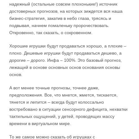
надежный (остальные совсем плохонькие!) источник
достоверных прогнозов, на которых зиждется вся наша
бизнес-стратегия, закатив в небо глаза, трясясь и
подвывая, начнем помаленьку пророчествовать.
Откровенно, так сказать, о сокровенном.
Хорошие игрушки будут продаваться хорошо, а плохие –
плохо. Дешевые игрушки будут продаваться дешево, а
дорогие – дорого. Инфа – 100%. Это базовый прогноз,
лежащий в основе основных основ основания основы
основ.
А вот менее точные прогнозы, точнее даже,
предположения. Все, что мнется, жмется, тискается,
тянется и лепится – всегда будут колоссально
востребовано в ситуации сенсорного дефицита, нехватки
тактильных ощущений, у детей, проводящих массу
времени в виртуальном мире.
То же самое можно сказать об игрушках с