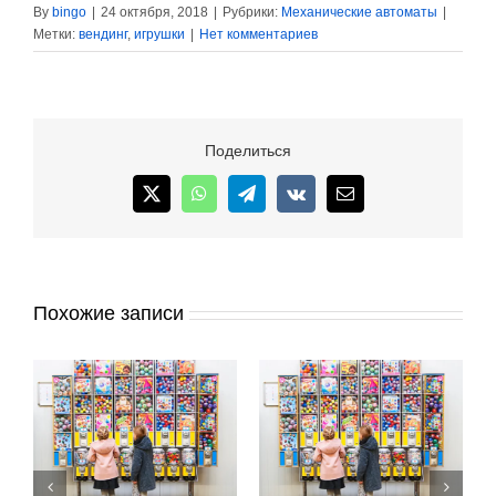
By
bingo
|
24 октября, 2018
|
Рубрики:
Механические автоматы
|
Метки:
вендинг
,
игрушки
|
Нет комментариев
Поделиться
X
WhatsApp
Telegram
Vk
Email
Похожие записи