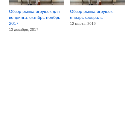
Обзор рынка игрушек для
Обзор рынка игрушек:
О
вендинга: октябрь-ноябрь
январь-февраль
в
2017
12 марта, 2019
3
13 декабря, 2017