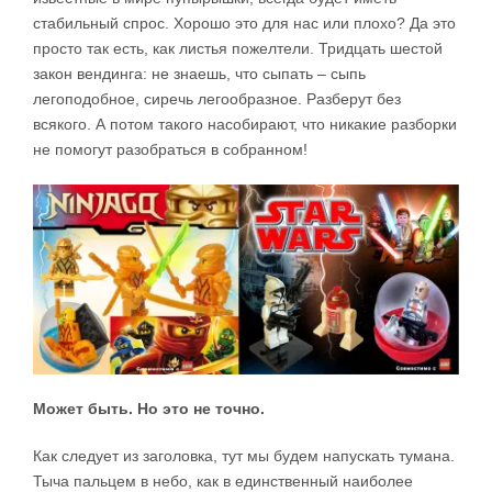
стабильный спрос. Хорошо это для нас или плохо? Да это
просто так есть, как листья пожелтели. Тридцать шестой
закон вендинга: не знаешь, что сыпать – сыпь
легоподобное, сиречь легообразное. Разберут без
всякого. А потом такого насобирают, что никакие разборки
не помогут разобраться в собранном!
Может быть. Но это не точно.
Как следует из заголовка, тут мы будем напускать тумана.
Тыча пальцем в небо, как в единственный наиболее