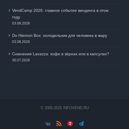
VendCamp 2026: главное событие вендинга в этом
году
03.08.2026
Do Hiemon Box: холодильник для человека в жару
03.08.2026
Сомнения Lavazza: кофе в зёрнах или в капсулах?
30.07.2026
© 2005-2025 INFOVEND.RU
Vk
Rss
Яндес.Дзен
Telegram