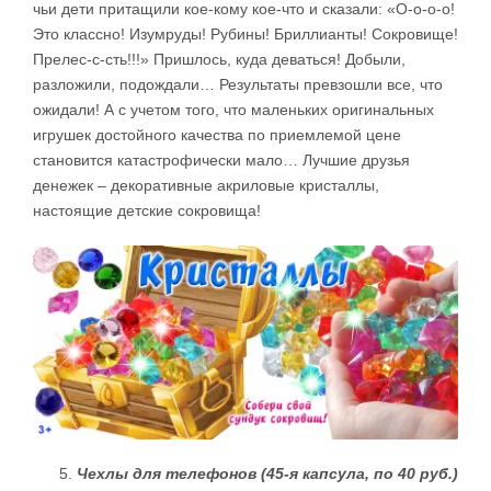
чьи дети притащили кое-кому кое-что и сказали: «О-о-о-о!
Это классно! Изумруды! Рубины! Бриллианты! Сокровище!
Прелес-с-сть!!!» Пришлось, куда деваться! Добыли,
разложили, подождали… Результаты превзошли все, что
ожидали! А с учетом того, что маленьких оригинальных
игрушек достойного качества по приемлемой цене
становится катастрофически мало… Лучшие друзья
денежек – декоративные акриловые кристаллы,
настоящие детские сокровища!
Чехлы для телефонов (45-я капсула, по 40 руб.)