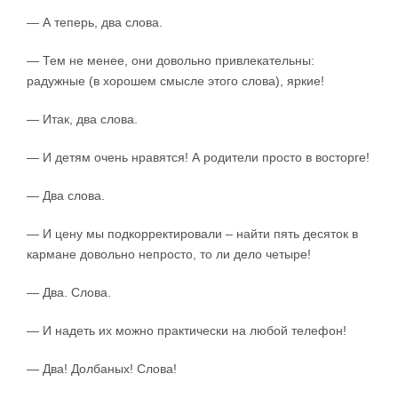
— А теперь, два слова.
— Тем не менее, они довольно привлекательны:
радужные (в хорошем смысле этого слова), яркие!
— Итак, два слова.
— И детям очень нравятся! А родители просто в восторге!
— Два слова.
— И цену мы подкорректировали – найти пять десяток в
кармане довольно непросто, то ли дело четыре!
— Два. Слова.
— И надеть их можно практически на любой телефон!
— Два! Долбаных! Слова!