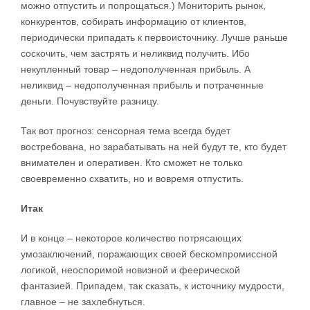
можно отпустить и попрощаться.) Мониторить рынок,
конкурентов, собирать информацию от клиентов,
периодически припадать к первоисточнику. Лучше раньше
соскочить, чем застрять и неликвид получить. Ибо
некупленный товар – недополученная прибыль. А
неликвид – недополученная прибыль и потраченные
деньги. Почувствуйте разницу.
Так вот прогноз: сенсорная тема всегда будет
востребована, но зарабатывать на ней будут те, кто будет
внимателен и оперативен. Кто сможет не только
своевременно схватить, но и вовремя отпустить.
Итак
И в конце – некоторое количество потрясающих
умозаключений, поражающих своей бескомпромиссной
логикой, неоспоримой новизной и феерической
фантазией. Припадем, так сказать, к источнику мудрости,
главное – не захлебнуться.