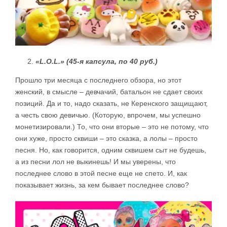
«L.O.L.» (45-я капсула, по 40 руб.)
Прошло три месяца с последнего обзора, но этот
женский, в смысле – девчачий, батальон не сдает своих
позиций. Да и то, надо сказать, не Керенского защищают,
а честь свою девичью. (Которую, впрочем, мы успешно
монетизировали.) То, что они вторые – это не потому, что
они хуже, просто сквиши – это сказка, а лолы – просто
песня. Но, как говорится, одним сквишем сыт не будешь,
а из песни лол не выкинешь! И мы уверены, что
последнее слово в этой песне еще не спето. И, как
показывает жизнь, за кем бывает последнее слово?