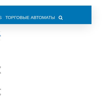
S
ТОРГОВЫЕ АВТОМАТЫ
е
х
ь
о