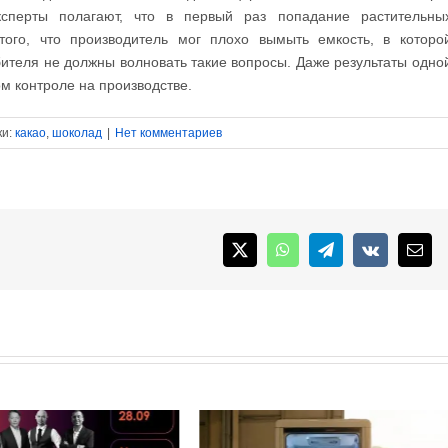
ксперты полагают, что в первый раз попадание растительны
того, что производитель мог плохо вымыть емкость, в которо
ителя не должны волновать такие вопросы. Даже результаты одно
ом контроле на производстве.
ки:
какао
,
шоколад
|
Нет комментариев
X
WhatsApp
Telegram
Vk
Emai