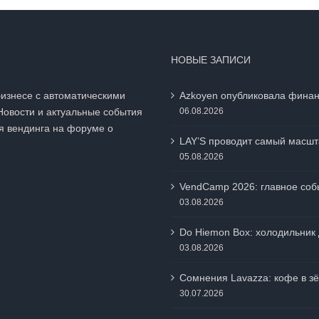
НОВЫЕ ЗАПИСИ
бизнесе с автоматическими
Azkoyen опубликовала финан
Новости и актуальные события
06.08.2026
я вендинга на
форуме о
LAY’S проводит самый масшт
05.08.2026
VendCamp 2026: главное собы
03.08.2026
Do Hiemon Box: холодильник 
03.08.2026
Сомнения Lavazza: кофе в зё
30.07.2026