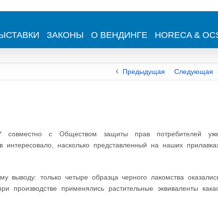
ЫСТАВКИ
ЗАКОНЫ
О ВЕНДИНГЕ
HORECA & OC
Предыдущая
Следующая
У совместно с Обществом защиты прав потребителей уж
ов интересовало, насколько представленный на наших прилавка
ому выводу: только четыре образца черного лакомства оказалис
ри производстве применялись растительные эквиваленты кака