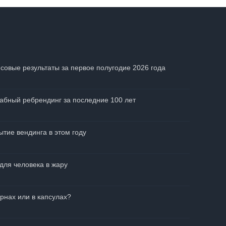
совые результаты за первое полугодие 2026 года
абный ребрендинг за последние 100 лет
тие вендинга в этом году
для человека в жару
рнах или в капсулах?