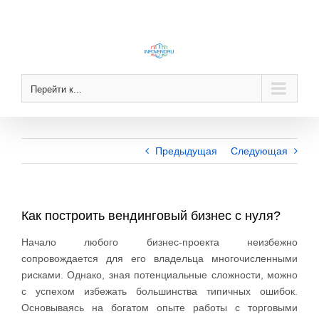
Skip
to
content
Перейти к...
Предыдущая
Следующая
Как построить вендинговый бизнес с нуля?
Начало любого бизнес-проекта неизбежно
сопровождается для его владельца многочисленными
рисками. Однако, зная потенциальные сложности, можно
с успехом избежать большинства типичных ошибок.
Основываясь на богатом опыте работы с торговыми