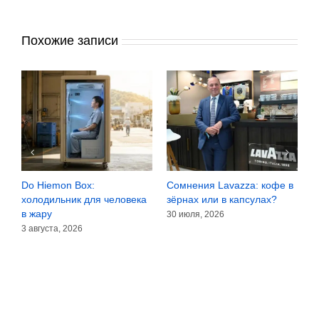
Похожие записи
Do Hiemon Box:
Сомнения Lavazza: кофе в
F
холодильник для человека
зёрнах или в капсулах?
ч
в жару
30 июля, 2026
2
3 августа, 2026