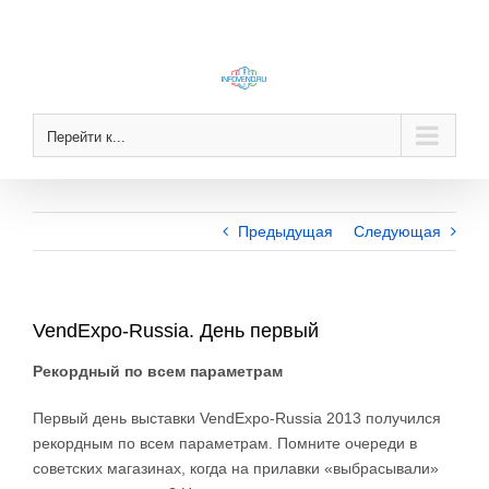
Skip
to
content
Перейти к...
Предыдущая
Следующая
VendExpo-Russia. День первый
Рекордный по всем параметрам
Первый день выставки VendExpo-Russia 2013 получился
рекордным по всем параметрам. Помните очереди в
советских магазинах, когда на прилавки «выбрасывали»