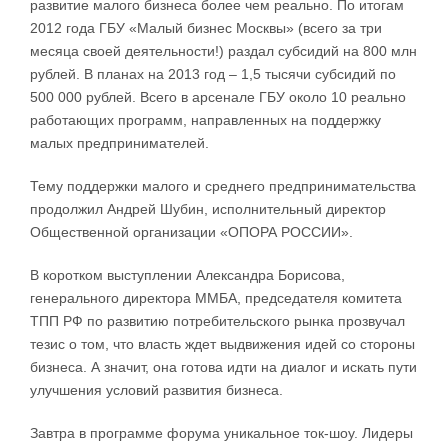
развитие малого бизнеса более чем реально. По итогам
2012 года ГБУ «Малый бизнес Москвы» (всего за три
месяца своей деятельности!) раздал субсидий на 800 млн
рублей. В планах на 2013 год – 1,5 тысячи субсидий по
500 000 рублей. Всего в арсенале ГБУ около 10 реально
работающих программ, направленных на поддержку
малых предпринимателей.
Тему поддержки малого и среднего предпринимательства
продолжил Андрей Шубин, исполнительный директор
Общественной организации «ОПОРА РОССИИ».
В коротком выступлении Александра Борисова,
генерального директора ММБА, председателя комитета
ТПП РФ по развитию потребительского рынка прозвучал
тезис о том, что власть ждет выдвижения идей со стороны
бизнеса. А значит, она готова идти на диалог и искать пути
улучшения условий развития бизнеса.
Завтра в программе форума уникальное ток-шоу. Лидеры