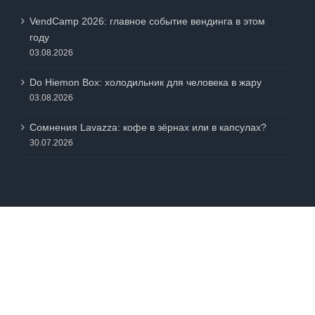
05.08.2026
VendCamp 2026: главное событие вендинга в этом
году
03.08.2026
Do Hiemon Box: холодильник для человека в жару
03.08.2026
Сомнения Lavazza: кофе в зёрнах или в капсулах?
30.07.2026
© 2005-2025 INFOVEND.RU
Vk
Rss
Яндес.Дзен
Telegram