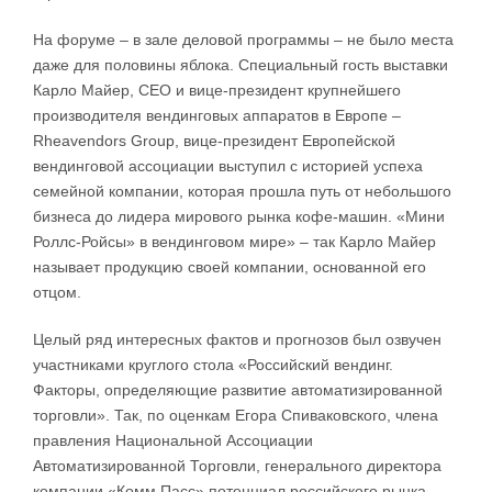
На форуме – в зале деловой программы – не было места
даже для половины яблока. Специальный гость выставки
Карло Майер, CEO и вице-президент крупнейшего
производителя вендинговых аппаратов в Европе –
Rheavendors Group, вице-президент Европейской
вендинговой ассоциации выступил с историей успеха
семейной компании, которая прошла путь от небольшого
бизнеса до лидера мирового рынка кофе-машин. «Мини
Роллс-Ройсы» в вендинговом мире» – так Карло Майер
называет продукцию своей компании, основанной его
отцом.
Целый ряд интересных фактов и прогнозов был озвучен
участниками круглого стола «Российский вендинг.
Факторы, определяющие развитие автоматизированной
торговли». Так, по оценкам Егора Спиваковского, члена
правления Национальной Ассоциации
Автоматизированной Торговли, генерального директора
компании «Комм Пасс» потенциал российского рынка