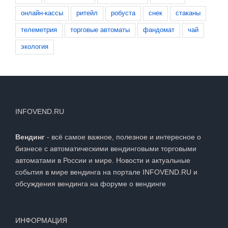
онлайн-кассы
ритейл
робуста
снек
стаканы
телеметрия
торговые автоматы
фандомат
чай
экология
INFOVEND.RU
Вендинг
- всё самое важное, полезное и интересное о
бизнесе с автоматическими вендинговыми торговыми
автоматами в России и мире. Новости и актуальные
события в мире вендинга на портале INFOVEND.RU и
обсуждения вендинга на
форуме о вендинге
ИНФОРМАЦИЯ