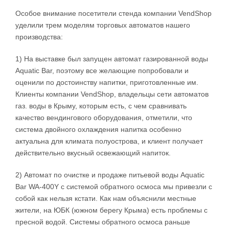
Особое внимание посетители стенда компании VendShop
уделили трем моделям торговых автоматов нашего
производства:
1) На выставке был запущен автомат газированной воды
Aquatic Bar, поэтому все желающие попробовали и
оценили по достоинству напитки, приготовленные им.
Клиенты компании VendShop, владельцы сети автоматов
газ. воды в Крыму, которым есть, с чем сравнивать
качество вендингового оборудования, отметили, что
система двойного охлаждения напитка особенно
актуальна для климата полуострова, и клиент получает
действительно вкусный освежающий напиток.
2) Автомат по очистке и продаже питьевой воды Aquatic
Bar WA-400Y с системой обратного осмоса мы привезли с
собой как нельзя кстати. Как нам объяснили местные
жители, на ЮБК (южном берегу Крыма) есть проблемы с
пресной водой. Системы обратного осмоса раньше