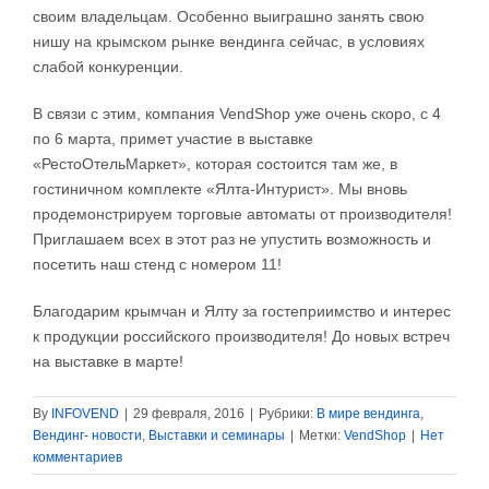
своим владельцам. Особенно выиграшно занять свою
нишу на крымском рынке вендинга сейчас, в условиях
слабой конкуренции.
В связи с этим, компания VendShop уже очень скоро, с 4
по 6 марта, примет участие в выставке
«РестоОтельМаркет», которая состоится там же, в
гостиничном комплекте «Ялта-Интурист». Мы вновь
продемонстрируем торговые автоматы от производителя!
Приглашаем всех в этот раз не упустить возможность и
посетить наш стенд с номером 11!
Благодарим крымчан и Ялту за гостеприимство и интерес
к продукции российского производителя! До новых встреч
на выставке в марте!
By
INFOVEND
|
29 февраля, 2016
|
Рубрики:
В мире вендинга
,
Вендинг- новости
,
Выставки и семинары
|
Метки:
VendShop
|
Нет
комментариев