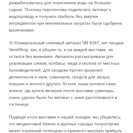
разрабатывались для опреснения воды на больших
суднах. Поэтому перспектива подключить автомат к
водопроводу и получать прибыль без закупки
ингредиентов при минимальных затратах была одобрена
крымчанами.
3) Универсальный снековый автомат SM 6367, хит продаж
VendShop, как, в общем-то, и на каждой выставке, не
остался без внимания. Автоматы рассматривали для
реализации снеков, колбасы, меда и молока от местных
производителей, для продажи прочих крымских
деликатесов и чаев, сувениров, средств для загара,
игрушек и многого другого. Кстати, наши коллеги сами
искали, где купить вечером после выставки сувениры,
очень удачно были бы автомат с ними расположился в
гостинице.
Подводя итоги выставки и нашей поездки, мы убедились,
что вендинговый бизнес в крупных городах полуострова
имеет огромный потенциал и принесет высокую прибыль