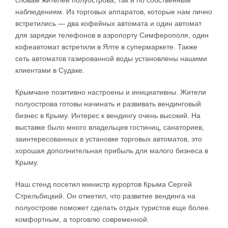
словам жителей полуострова, так и по собственным
наблюдениям. Из торговых аппаратов, которые нам лично
встретились — два кофейных автомата и один автомат
для зарядки телефонов в аэропорту Симферополя, один
кофеавтомат встретили в Ялте в супермаркете. Также
сеть автоматов газированной воды установлены нашими
клиентами в Судаке.
Крымчане позитивно настроены и инициативны. Жители
полуострова готовы начинать и развивать вендинговый
бизнес в Крыму. Интерес к вендингу очень высокий. На
выставке было много владельцев гостиниц, санаториев,
заинтересованных в установке торговых автоматов, это
хорошая дополнительная прибыль для малого бизнеса в
Крыму.
Наш стенд посетил министр курортов Крыма Сергей
Стрельбицкий. Он отметил, что развитие вендинга на
полуострове поможет сделать отдых туристов еще более
комфортным, а торговлю современной.