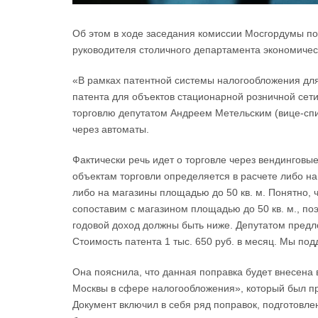
Об этом в ходе заседания комиссии Мосгордумы п
руководителя столичного департамента экономичес
«В рамках патентной системы налогообложения дл
патента для объектов стационарной розничной сети,
торговлю депутатом Андреем Метельским (вице-сп
через автоматы.
Фактически речь идет о торговле через вендинговы
объектам торговли определяется в расчете либо на
либо на магазины площадью до 50 кв. м. Понятно, 
сопоставим с магазином площадью до 50 кв. м., по
годовой доход должны быть ниже. Депутатом предло
Стоимость патента 1 тыс. 650 руб. в месяц. Мы по
Она пояснила, что данная поправка будет внесена 
Москвы в сфере налогообложения», который был п
Документ включил в себя ряд поправок, подготовле