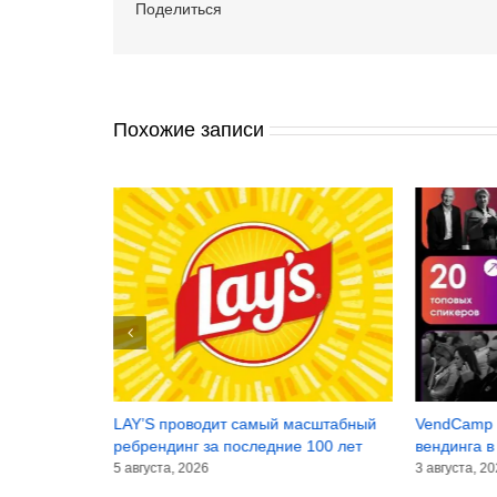
Поделиться
Похожие записи
инансовые
LAY’S проводит самый масштабный
VendCamp 
лугодие 2026
ребрендинг за последние 100 лет
вендинга в
5 августа, 2026
3 августа, 2