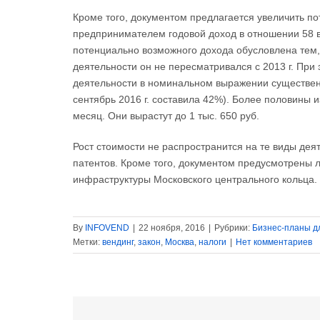
Кроме того, документом предлагается увеличить 
предпринимателем годовой доход в отношении 58 
потенциально возможного дохода обусловлена тем,
деятельности он не пересматривался с 2013 г. Пр
деятельности в номинальном выражении существенн
сентябрь 2016 г. составила 42%). Более половины и
месяц. Они вырастут до 1 тыс. 650 руб.
Рост стоимости не распространится на те виды дея
патентов. Кроме того, документом предусмотрены 
инфраструктуры Московского центрального кольца. В
By
INFOVEND
|
22 ноября, 2016
|
Рубрики:
Бизнес-планы д
Метки:
вендинг
,
закон
,
Москва
,
налоги
|
Нет комментариев