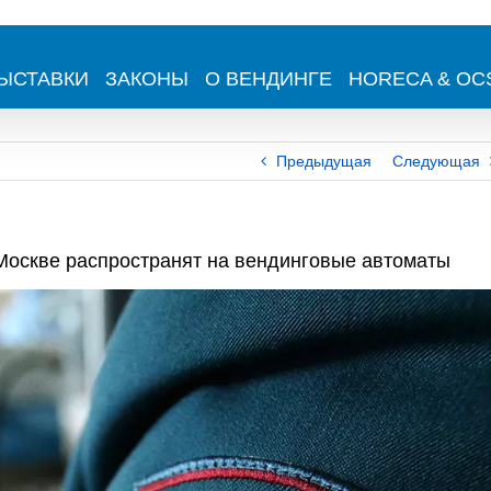
ЫСТАВКИ
ЗАКОНЫ
О ВЕНДИНГЕ
HORECA & OC
Предыдущая
Следующая
Москве распространят на вендинговые автоматы