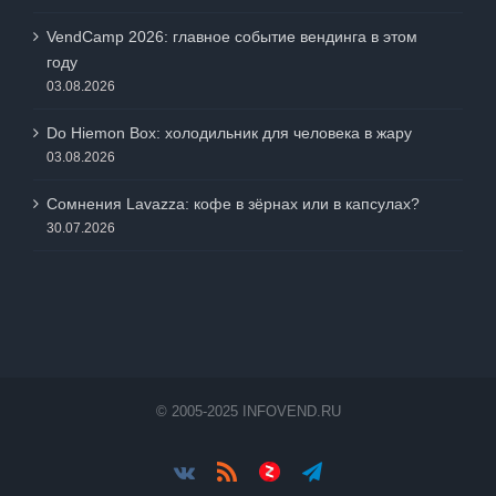
05.08.2026
VendCamp 2026: главное событие вендинга в этом
году
03.08.2026
Do Hiemon Box: холодильник для человека в жару
03.08.2026
Сомнения Lavazza: кофе в зёрнах или в капсулах?
30.07.2026
© 2005-2025 INFOVEND.RU
Vk
Rss
Яндес.Дзен
Telegram