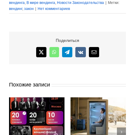
вендинга
,
В мире вендинга
,
Новости Законодательства
|
Метки:
вендинг
,
закон
|
Нет комментариев
Поделиться
X
WhatsApp
Telegram
Vk
Email
Похожие записи