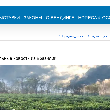
ЫСТАВКИ
ЗАКОНЫ
О ВЕНДИНГЕ
HORECA & OC
Предыдущая
Следующая
льные новости из Бразилии