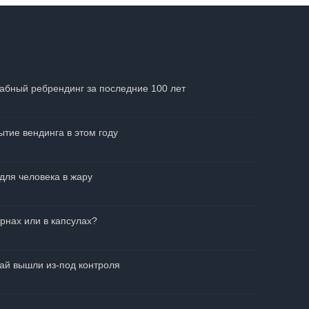
абный ребрендинг за последние 100 лет
тие вендинга в этом году
для человека в жару
рнах или в капсулах?
чай вышли из-под контроля