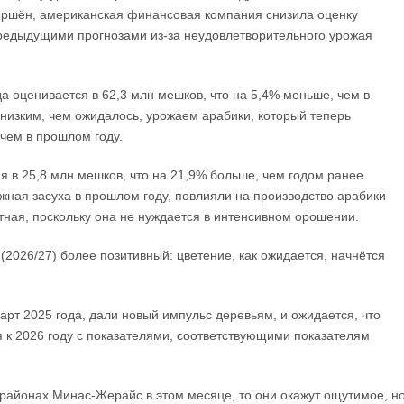
ершён, американская финансовая компания снизила оценку
 предыдущими прогнозами из-за неудовлетворительного урожая
да оценивается в 62,3 млн мешков, что на 5,4% меньше, чем в
низким, чем ожидалось, урожаем арабики, который теперь
 чем в прошлом году.
я в 25,8 млн мешков, что на 21,9% больше, чем годом ранее.
жная засуха в прошлом году, повлияли на производство арабики
тная, поскольку она не нуждается в интенсивном орошении.
2026/27) более позитивный: цветение, как ожидается, начнётся
арт 2025 года, дали новый импульс деревьям, и ожидается, что
 к 2026 году с показателями, соответствующими показателям
 районах Минас-Жерайс в этом месяце, то они окажут ощутимое, н