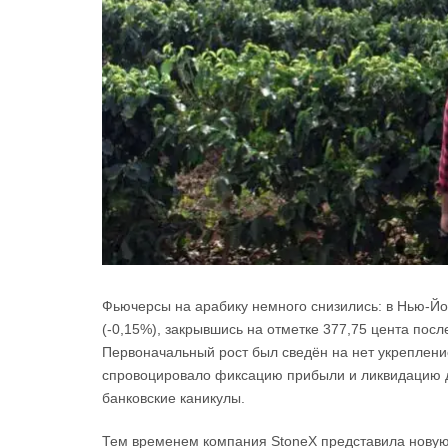
Фьючерсы на арабику немного снизились: в Нью-Йор
(-0,15%), закрывшись на отметке 377,75 цента посл
Первоначальный рост был сведён на нет укреплени
спровоцировало фиксацию прибыли и ликвидацию дл
банковские каникулы.
Тем временем компания StoneX представила новую о