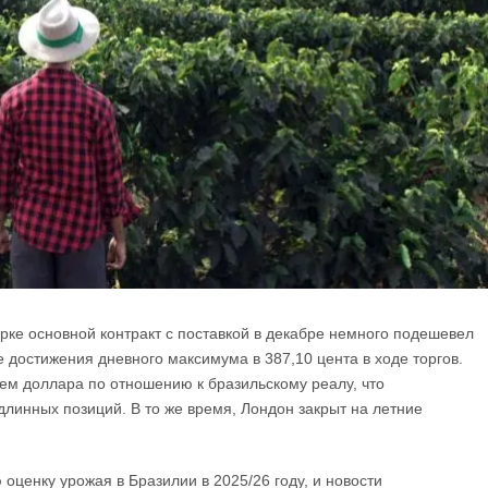
ке основной контракт с поставкой в ​​декабре немного подешевел
е достижения дневного максимума в 387,10 цента в ходе торгов.
ем доллара по отношению к бразильскому реалу, что
инных позиций. В то же время, Лондон закрыт на летние
ценку урожая в Бразилии в 2025/26 году, и новости