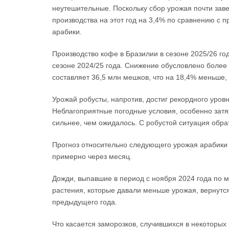
неутешительные. Поскольку сбор урожая почти зав
производства на этот год на 3,4% по сравнению с
арабики.
Производство кофе в Бразилии в сезоне 2025/26 го
сезоне 2024/25 года. Снижение обусловлено более 
составляет 36,5 млн мешков, что на 18,4% меньше,
Урожай робусты, напротив, достиг рекордного уровн
Неблагоприятные погодные условия, особенно затя
сильнее, чем ожидалось. С робустой ситуация обра
Прогноз относительно следующего урожая арабики (
примерно через месяц.
Дожди, выпавшие в период с ноября 2024 года по м
растения, которые давали меньше урожая, вернутся
предыдущего года.
Что касается заморозков, случившихся в некоторых