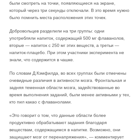
были смотреть на точки, появляющиеся на экране,
который через три секунды отключали. В это время нужно
было помнить места расположения этих точек.
Добровольцев разделили на три группы: одни
употребляли напиток, содержащий 500 мг флаванолов,
вторые — напиток с 250 мг этих веществ, а третьи —
напиток-плацебо. При этом участники эксперимента не
знали, что содержится в чашке.
По словам Д.Кэмфилда, во всех группах были отмечены
очевидные различия в активности мозга. Фронтальная и
задняя теменная области мозга, задействованные во
время выполнения заданий, были менее активными у тех,
кто пил какао с флаванолами.
«Это говорит о том, что данные области более
продуктивно обрабатывают задания благодаря
веществам, содержащимся в напитке. Возможно, они
защищают мозг от перенапряжения», — комментирует