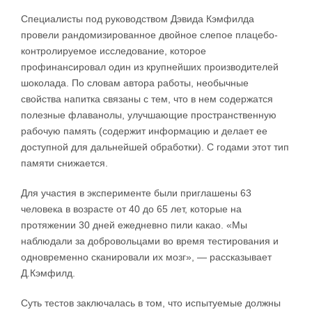
Специалисты под руководством Дэвида Кэмфилда
провели рандомизированное двойное слепое плацебо-
контролируемое исследование, которое
профинансировал один из крупнейших производителей
шоколада. По словам автора работы, необычные
свойства напитка связаны с тем, что в нем содержатся
полезные флаванолы, улучшающие пространственную
рабочую память (содержит информацию и делает ее
доступной для дальнейшей обработки). С годами этот тип
памяти снижается.
Для участия в эксперименте были приглашены 63
человека в возрасте от 40 до 65 лет, которые на
протяжении 30 дней ежедневно пили какао. «Мы
наблюдали за добровольцами во время тестирования и
одновременно сканировали их мозг», — рассказывает
Д.Кэмфилд.
Суть тестов заключалась в том, что испытуемые должны