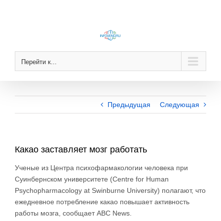
Skip
to
content
Перейти к...
Предыдущая
Следующая
Какао заставляет мозг работать
Ученые из Центра психофармакологии человека при
Суинбернском университете (Centre for Human
Psychopharmacology at Swinburne University) полагают, что
ежедневное потребление какао повышает активность
работы мозга, сообщает ABC News.