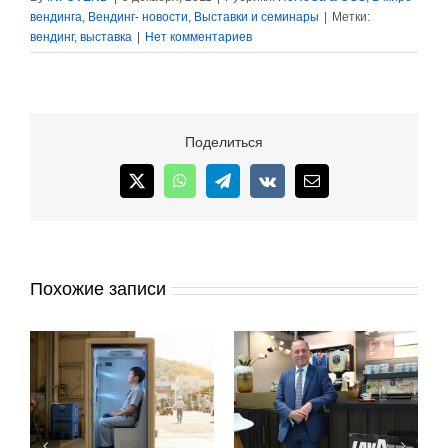
вендинга
,
Вендинг- новости
,
Выставки и семинары
|
Метки:
вендинг
,
выставка
|
Нет комментариев
Поделиться
X
WhatsApp
Telegram
Vk
Email
Похожие записи