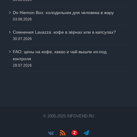
Do Hiemon Box: холодильник для человека в жару
03.08.2026
Сомнения Lavazza: кофе в зёрнах или в капсулах?
30.07.2026
FAO: цены на кофе, какао и чай вышли из-под
контроля
28.07.2026
© 2005-2025 INFOVEND.RU
Vk
Rss
Яндес.Дзен
Telegram