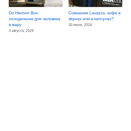
Do Hiemon Box:
Сомнения Lavazza: кофе в
F
холодильник для человека
зёрнах или в капсулах?
ч
в жару
30 июля, 2026
2
3 августа, 2026