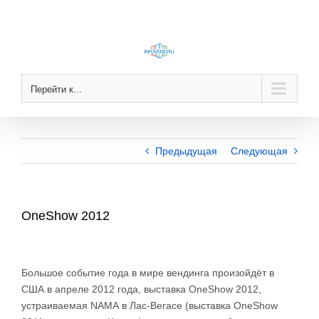
Skip
to
content
Перейти к...
Предыдущая
Следующая
OneShow 2012
Большое событие года в мире вендинга произойдёт в
США в апреле 2012 года, выставка OneShow 2012,
устраиваемая NАМА в Лас-Вегасе (выставка OneShow