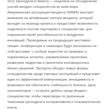
2011 проходила в Чикаго) — нацелена на объединение
усилий вендинг-специалистов во всём мире.
Американская ассоциация вендинга (NAMA) заострит
внимание ​​на активизации сектора вендинга, который
выходит из периода кризиса и предоставит возможность
поделиться опытом партнерам и специалистам, для
повышения своей рентабельности и внедрения
инноваций. Проводимые на предыдущих выставках
лекции, конференции и семинары будут расширены на
этой выставке, с особым акцентом на правовых и
нормативных аспектах, управлениями проектами,
развитием лидерства и принятием инновационных
бизнес-решений. Эксперты обсудят новые формы
сотрудничества среди торговых ассоциаций и представят
идеи по эффективной коммуникации, менеджменту и
возможностям обеспечить стабильность бизнеса. Цель
организаторов — устроить дебаты среди вендинг-
специалистов, чтобы переговоры по различным
тематикам проходили в интерактивном и познавательном
ключе.