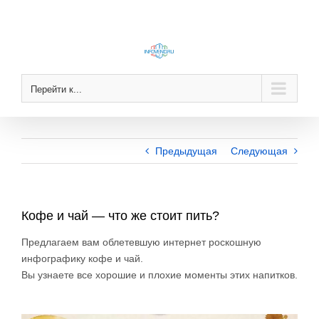
Skip
to
content
Перейти к...
Предыдущая
Следующая
Кофе и чай — что же стоит пить?
Предлагаем вам облетевшую интернет роскошную
инфографику кофе и чай.
Вы узнаете все хорошие и плохие моменты этих напитков.