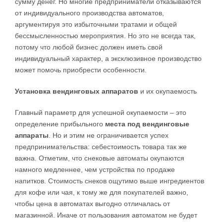
сумму денег. Но многие предприниматели отказываются
от индивидуального производства автоматов,
аргументируя это избыточными тратами и общей
бессмысленностью мероприятия. Но это не всегда так,
потому что любой бизнес должен иметь свой
индивидуальный характер, а эксклюзивное производство
может помочь приобрести особенности.
Установка вендинговых аппаратов
и их окупаемость
Главный параметр для успешной окупаемости – это
определение прибыльного
места под вендинговые
аппараты
. Но и этим не ограничивается успех
предпринимательства: себестоимость товара так же
важна. Отметим, что снековые автоматы окупаются
намного медленнее, чем устройства по продаже
напитков. Стоимость снеков ощутимо выше ингредиентов
для кофе или чая, к тому же для покупателей важно,
чтобы цена в автоматах выгодно отличалась от
магазинной. Иначе от пользования автоматом не будет