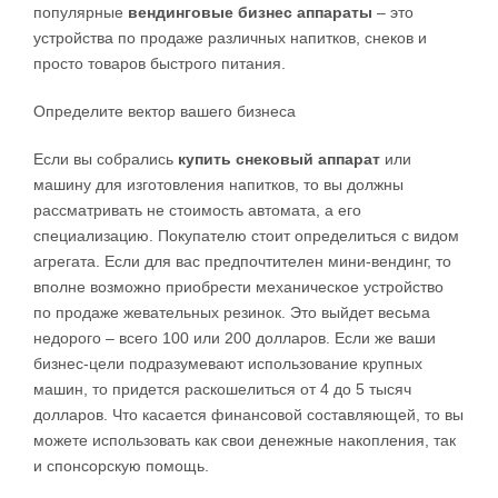
популярные
вендинговые бизнес аппараты
– это
устройства по продаже различных напитков, снеков и
просто товаров быстрого питания.
Определите вектор вашего бизнеса
Если вы собрались
купить снековый аппарат
или
машину для изготовления напитков, то вы должны
рассматривать не стоимость автомата, а его
специализацию. Покупателю стоит определиться с видом
агрегата. Если для вас предпочтителен мини-вендинг, то
вполне возможно приобрести механическое устройство
по продаже жевательных резинок. Это выйдет весьма
недорого – всего 100 или 200 долларов. Если же ваши
бизнес-цели подразумевают использование крупных
машин, то придется раскошелиться от 4 до 5 тысяч
долларов. Что касается финансовой составляющей, то вы
можете использовать как свои денежные накопления, так
и спонсорскую помощь.