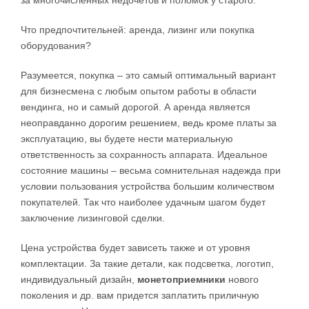
за многочисленных недочетов и поломок у старого.
Что предпочтительней: аренда, лизинг или покупка
оборудования?
Разумеется, покупка – это самый оптимальный вариант
для бизнесмена с любым опытом работы в области
вендинга, но и самый дорогой. А аренда является
неоправданно дорогим решением, ведь кроме платы за
эксплуатацию, вы будете нести материальную
ответственность за сохранность аппарата. Идеальное
состояние машины – весьма сомнительная надежда при
условии пользования устройства большим количеством
покупателей. Так что наиболее удачным шагом будет
заключение лизинговой сделки.
Цена устройства будет зависеть также и от уровня
комплектации. За такие детали, как подсветка, логотип,
индивидуальный дизайн,
монетоприемники
нового
поколения и др. вам придется заплатить приличную