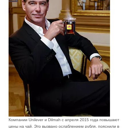
Компании Unilever и Dilmah с апреля 2015 года повышают
цены на чай. Это вызвано ослаблением рубля, пояснили в