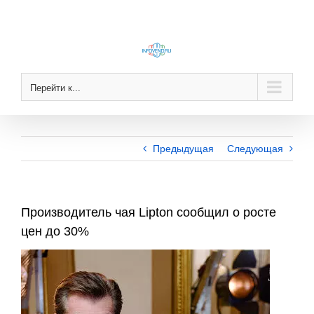
Skip
to
content
Перейти к...
Предыдущая
Следующая
Производитель чая Lipton сообщил о росте
цен до 30%