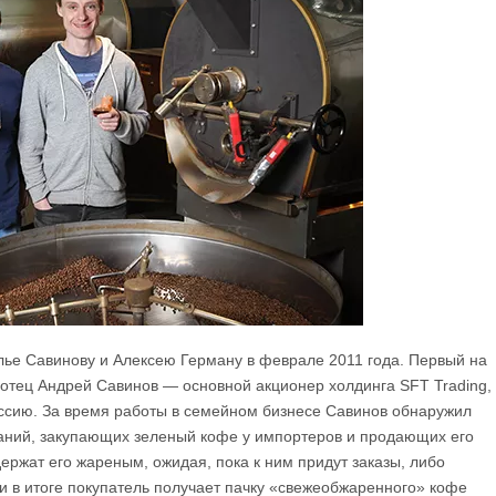
лье Савинову и Алексею Герману в феврале 2011 года. Первый на
 отец Андрей Савинов — основной акционер холдинга SFT Trading,
ссию. За время работы в семейном бизнесе Савинов обнаружил
паний, закупающих зеленый кофе у импортеров и продающих его
ржат его жареным, ожидая, пока к ним придут заказы, либо
, и в итоге покупатель получает пачку «свежеобжаренного» кофе