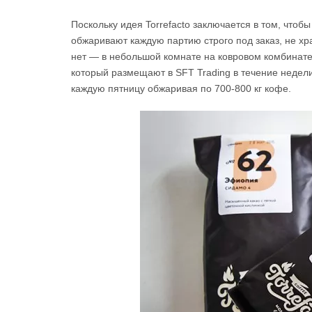
Поскольку идея Torrefacto заключается в том, чтоб
обжаривают каждую партию строго под заказ, не хра
нет — в небольшой комнате на ковровом комбинате 
который размещают в SFT Trading в течение недел
каждую пятницу обжаривая по 700-800 кг кофе.