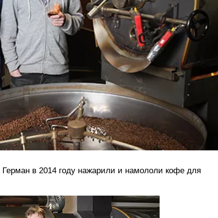
Герман в 2014 году нажарили и намололи кофе для