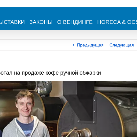
ЫСТАВКИ
ЗАКОНЫ
О ВЕНДИНГЕ
HORECA & OC
Предыдущая
Следующая
ботал на продаже кофе ручной обжарки