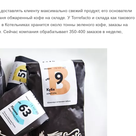
ы доставлять клиенту максимально свежий продукт, его основатели
ня обжаренный кофе на складе. У Torrefacto и склада как такового
в Котельниках хранится около тонны зеленого кофе, заказы на
и. Сейчас компания обрабатывает 350-400 заказов в неделю,