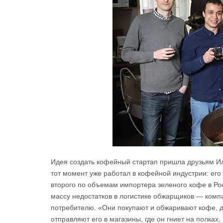
​Идея создать кофейный стартап пришла друзьям И
тот момент уже работал в кофейной индустрии: его
второго по объемам импортера зеленого кофе в Ро
массу недостатков в логистике обжарщиков — ком
потребителю. «Они покупают и обжаривают кофе, де
отправляют его в магазины, где он гниет на полках