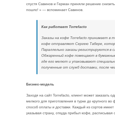
спустя Савинов и Герман приняли решение снизить 
пошло! » — вспоминает Савинов.
Как работает Torrefacto
Заказы на кофе Torrefacto принимает в 
кофе отправляют Сергею Табере, которы
Параллельно заказы регистрируются в слу
Обжаренный кофе помещают в бумажные 
где его мелют и упаковывают специаль
полученные от служб доставки, после че
Бизнес-модель
Заходя на сайт Torrefacto, клиент может заказать о
мелкого для приготовления в турке до крупного во ф
способ оплаты и доставки. Каждый из сортов имеет
указывая страну, откуда прибыл кофе, расписывая 