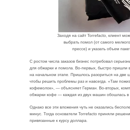
Заходя на сайт Torrefacto, клиент мо
выбрать помол (от самого мелкого
прессе) и указать объем паке
С ростом числа заказов бизнес потребовал серьез
для обжарки и помола. Во-первых, быстро пришли в
на начальном этапе. Пришлось разориться на две ш
чтобы решить проблемы раз и навсегда. «Там пожиз
кофемолок», — объясняет Герман. Во-вторых, комп
обжарки кофе — каждая из двух машин обошлась в 
Однако все эти вложения чуть не оказались бесполе
минус. Тогда основатели Torrefacto приняли решен
привязанные к курсу доллара.