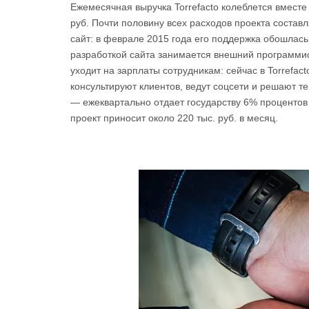
Ежемесячная выручка Torrefacto колеблется вместе
руб. Почти половину всех расходов проекта составл
сайт: в феврале 2015 года его поддержка обошлась 
разработкой сайта занимается внешний программист
уходит на зарплаты сотрудникам: сейчас в Torrefac
консультируют клиентов, ведут соцсети и решают т
— ежеквартально отдает государству 6% процентов о
проект приносит около 220 тыс. руб. в месяц.