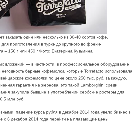
жет заказать один или несколько из 30-40 сортов кофе,
 для приготовления в турке до крупного во френч-
та – 150 г или 450 г Фото: Екатерина Кузьмина
ных вложений — в частности, в профессиональное оборудование
 негодность барные кофемолки, которые Torrefacto использовала
вейцарские кофемолки по цене около 250 тыс. руб. за каждую,
ненная гарантия на жернова, это такой Lamborghini среди
ания закупила бывшие в употреблении сербские ростеры для
0,5 млн руб.
зными: падение курса рубля в декабре 2014 года увело бизнес в
ие с 6 декабря 2014 года перейти на плавающие цены,