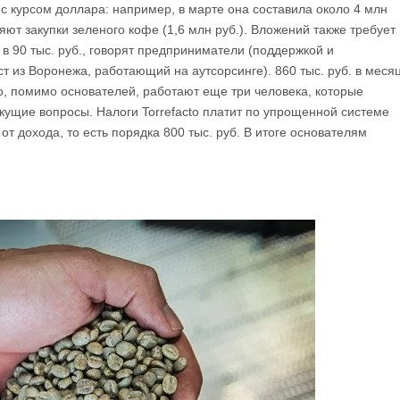
 с курсом доллара: например, в марте она составила около 4 млн
яют закупки зеленого кофе (1,6 млн руб.). Вложений также требует
в 90 тыс. руб., говорят предприниматели (поддержкой и
 из Воронежа, работающий на аутсорсинге). 860 тыс. руб. в меся
to, помимо основателей, работают еще три человека, которые
екущие вопросы. Налоги Torrefacto платит по упрощенной системе
т дохода, то есть порядка 800 тыс. руб. В итоге основателям