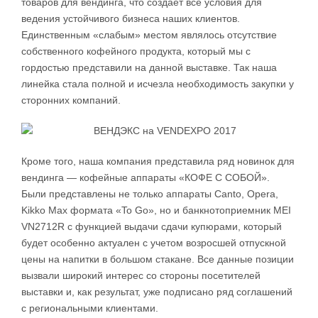
товаров для вендинга, что создает все условия для
ведения устойчивого бизнеса наших клиентов.
Единственным «слабым» местом являлось отсутствие
собственного кофейного продукта, который мы с
гордостью представили на данной выставке. Так наша
линейка стала полной и исчезла необходимость закупки у
сторонних компаний.
Кроме того, наша компания представила ряд новинок для
вендинга — кофейные аппараты «КОФЕ С СОБОЙ».
Были представлены не только аппараты Canto, Opera,
Kikko Max формата «To Go», но и банкнотоприемник MEI
VN2712R c функцией выдачи сдачи купюрами, который
будет особенно актуален с учетом возросшей отпускной
цены на напитки в большом стакане. Все данные позиции
вызвали широкий интерес со стороны посетителей
выставки и, как результат, уже подписано ряд соглашений
с региональными клиентами.