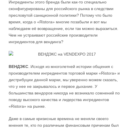
Ингредиенты этого бренда были как-то специально
сконфигурированы для российского рынка в следствии
пресловутой санкционной политики? Потому что было
время, когда о «Ristora» многие позабыли и вот мы
наблюдаем её возвращение, если так можно выразиться.
Чем не устраивают российские производители
ингредиентов для вендинга?
ВЕНДЭКС
. Исходя из многолетней истории общения с
производителем ингредиентов торговой марки «Ristora» и
дистрибуции данной марки, мы уверенно можем сказать,
что у нее не закрывалось и первое дыхание. У
большинства вендоров никогда не возникало сомнений по
поводу высокого качества и лидерства ингредиентов
«Ristora» на рынке.
Даже в самые кризисные времена не меняли своего
мнения те, кто по различным финансовым причинам был