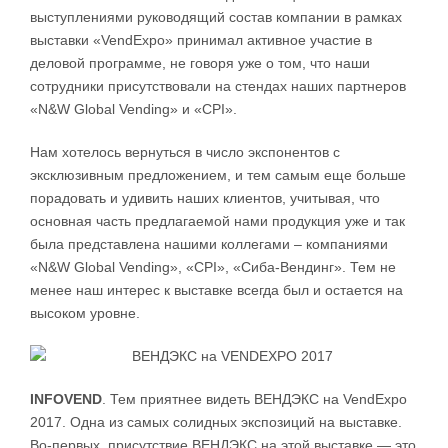
выступлениями руководящий состав компании в рамках
выставки «VendExpo» принимал активное участие в
деловой программе, не говоря уже о том, что наши
сотрудники присутствовали на стендах наших партнеров
«N&W Global Vending» и «CPI».
Нам хотелось вернуться в число экспонентов с
эксклюзивным предложением, и тем самым еще больше
порадовать и удивить наших клиентов, учитывая, что
основная часть предлагаемой нами продукция уже и так
была представлена нашими коллегами – компаниями
«N&W Global Vending», «CPI», «Сиба-Вендинг». Тем не
менее наш интерес к выставке всегда был и остается на
высоком уровне.
INFOVEND
. Тем приятнее видеть ВЕНДЭКС на VendExpo
2017. Одна из самых солидных экспозиций на выставке.
Во-первых, присутствие ВЕНДЭКС на этой выставке — это