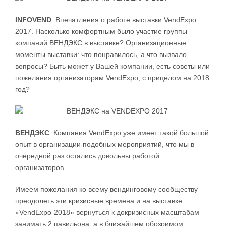
INFOVEND
. Впечатления о работе выставки VendExpo
2017. Насколько комфортным было участие группы
компаний ВЕНДЭКС в выставке? Организационные
моменты выставки: что понравилось, а что вызвало
вопросы? Быть может у Вашей компании, есть советы или
пожелания организаторам VendExpo, с прицелом на 2018
год?
ВЕНДЭКС
. Компания VendExpo уже имеет такой большой
опыт в организации подобных мероприятий, что мы в
очередной раз остались довольны работой
организаторов.
Имеем пожелания ко всему вендинговому сообществу
преодолеть эти кризисные времена и на выставке
«VendExpo-2018» вернуться к докризисных масштабам —
занимать 2 павильона, а в ближайшем обозримом