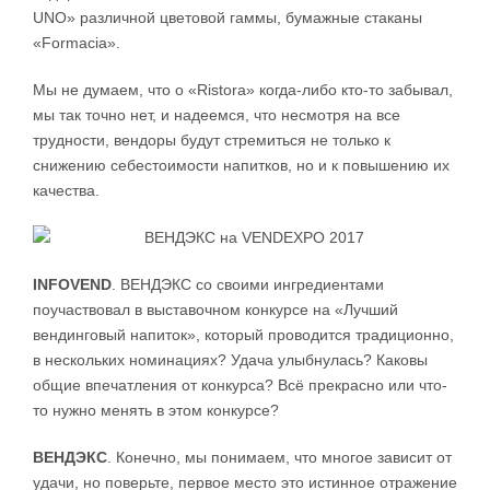
UNO» различной цветовой гаммы, бумажные стаканы
«Formacia».
Мы не думаем, что о «Ristora» когда-либо кто-то забывал,
мы так точно нет, и надеемся, что несмотря на все
трудности, вендоры будут стремиться не только к
снижению себестоимости напитков, но и к повышению их
качества.
INFOVEND
. ВЕНДЭКС со своими ингредиентами
поучаствовал в выставочном конкурсе на «Лучший
вендинговый напиток», который проводится традиционно,
в нескольких номинациях? Удача улыбнулась? Каковы
общие впечатления от конкурса? Всё прекрасно или что-
то нужно менять в этом конкурсе?
ВЕНДЭКС
. Конечно, мы понимаем, что многое зависит от
удачи, но поверьте, первое место это истинное отражение