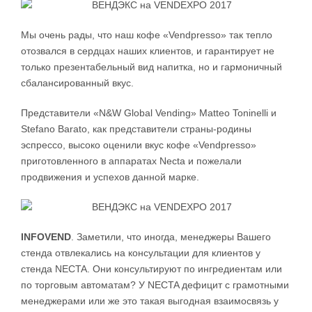
Мы очень рады, что наш кофе «Vendpresso» так тепло
отозвался в сердцах наших клиентов, и гарантирует не
только презентабельный вид напитка, но и гармоничный
сбалансированный вкус.
Представители «N&W Global Vending» Matteo Toninelli и
Stefano Barato, как представители страны-родины
эспрессо, высоко оценили вкус кофе «Vendpresso»
приготовленного в аппаратах Necta и пожелали
продвижения и успехов данной марке.
INFOVEND
. Заметили, что иногда, менеджеры Вашего
стенда отвлекались на консультации для клиентов у
стенда NECTA. Они консультируют по ингредиентам или
по торговым автоматам? У NECTA дефицит с грамотными
менеджерами или же это такая выгодная взаимосвязь у