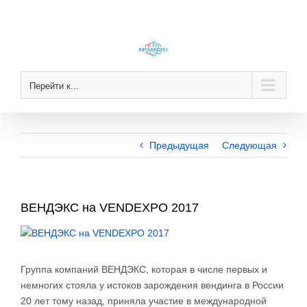
Skip
to
content
Перейти к...
Предыдущая
Следующая
ВЕНДЭКС на VENDEXPO 2017
View
Larger
Image
Группа компаний ВЕНДЭКС, которая в числе первых и
немногих стояла у истоков зарождения вендинга в России
20 лет тому назад, приняла участие в международной