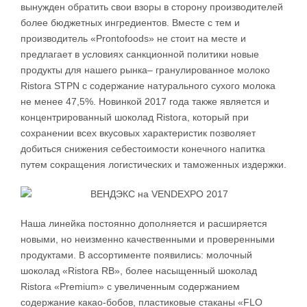
вынужден обратить свои взоры в сторону производителей
более бюджетных ингредиентов. Вместе с тем и
производитель «Prontofoods» не стоит на месте и
предлагает в условиях санкционной политики новые
продукты для нашего рынка– гранулированное молоко
Ristora STPN с содержание натурального сухого молока
не менее 47,5%. Новинкой 2017 года также является и
концентрированный шоколад Ristora, который при
сохранении всех вкусовых характеристик позволяет
добиться снижения себестоимости конечного напитка
путем сокращения логистических и таможенных издержки.
Наша линейка постоянно дополняется и расширяется
новыми, но неизменно качественными и проверенными
продуктами. В ассортименте появились: молочный
шоколад «Ristora RB», более насыщенный шоколад
Ristora «Premium» c увеличенным содержанием
содержание какао-бобов, пластиковые стаканы «FLO