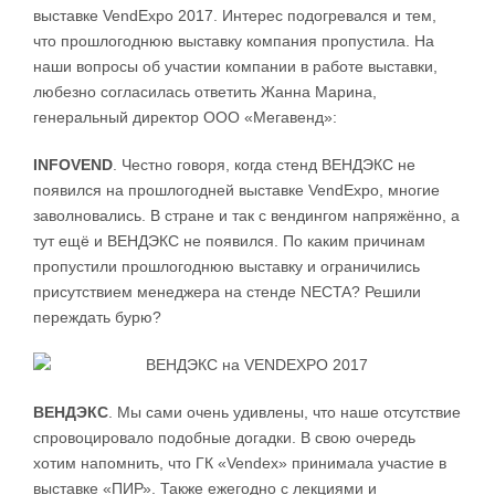
выставке VendExpo 2017. Интерес подогревался и тем,
что прошлогоднюю выставку компания пропустила. На
наши вопросы об участии компании в работе выставки,
любезно согласилась ответить Жанна Марина,
генеральный директор ООО «Мегавенд»:
INFOVEND
. Честно говоря, когда стенд ВЕНДЭКС не
появился на прошлогодней выставке VendExpo, многие
заволновались. В стране и так с вендингом напряжённо, а
тут ещё и ВЕНДЭКС не появился. По каким причинам
пропустили прошлогоднюю выставку и ограничились
присутствием менеджера на стенде NECTA? Решили
переждать бурю?
ВЕНДЭКС
. Мы сами очень удивлены, что наше отсутствие
спровоцировало подобные догадки. В свою очередь
хотим напомнить, что ГК «Vendex» принимала участие в
выставке «ПИР». Также ежегодно с лекциями и