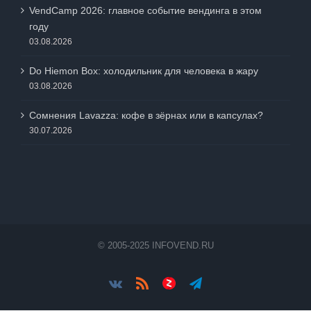
VendCamp 2026: главное событие вендинга в этом
году
03.08.2026
Do Hiemon Box: холодильник для человека в жару
03.08.2026
Сомнения Lavazza: кофе в зёрнах или в капсулах?
30.07.2026
© 2005-2025 INFOVEND.RU
Vk
Rss
Яндес.Дзен
Telegram