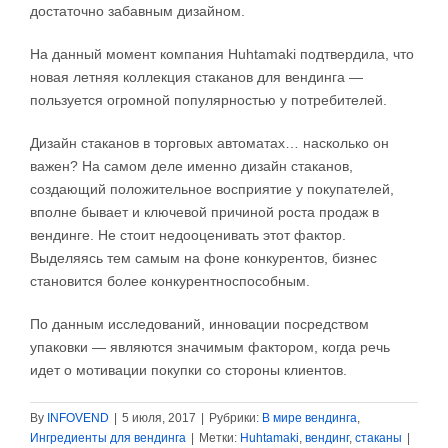
достаточно забавным дизайном.
На данный момент компания Huhtamaki подтвердила, что
новая летняя коллекция стаканов для вендинга —
пользуется огромной популярностью у потребителей.
Дизайн стаканов в торговых автоматах… насколько он
важен? На самом деле именно дизайн стаканов,
создающий положительное восприятие у покупателей,
вполне бывает и ключевой причиной роста продаж в
вендинге. Не стоит недооценивать этот фактор.
Выделяясь тем самым на фоне конкурентов, бизнес
становится более конкурентноспособным.
По данным исследований, инновации посредством
упаковки — являются значимым фактором, когда речь
идет о мотивации покупки со стороны клиентов.
By
INFOVEND
|
5 июля, 2017
|
Рубрики:
В мире вендинга
,
Ингредиенты для вендинга
|
Метки:
Huhtamaki
,
вендинг
,
стаканы
|