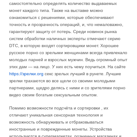
самостоятельно определять количество выдаваемых
монет каждого типа. Также на выставке можно
ознакомиться с решениями, которые обеспечивают
точность и прозрачность операций, и, что немаловажно,
гарантируют защиту от потерь. Среди новинок рынка
систем обработки наличных эксперты отмечают серию
DTC, в которую входят сортировщики монет. Хорошее
русское порно со зрелыми женщинами всегда привлекало
молодых парней и взрослых мужчин. Ведь огромный опыт
этих дам — на лицо. У них есть чему поучиться. На сайте
https://зрелки.org
секс зрелых лучший в рунете. Лучшие
зрелки трахаются во все щели со своими молодыми
партнерами, щедро делясь с ними и со зрителями порно
видео своим богатым сексуальным опытом.
Помимо возможности подсчёта и сортировки , их
отличают уникальная сенсорная технология и
возможность обнаруживать и отбраковываться
иностранные и поврежденные монеты. Устройства
используются в супермаркетах, розничных магазинах и