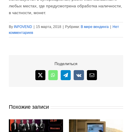
любых местах, где предусмотрена обработка наличности,
в частности, монет.
By
INFOVEND
|
15 марта, 2018
|
Рубрики:
В мире вендинга
|
Нет
комментариев
Поделиться
X
WhatsApp
Telegram
Vk
Email
Похожие записи